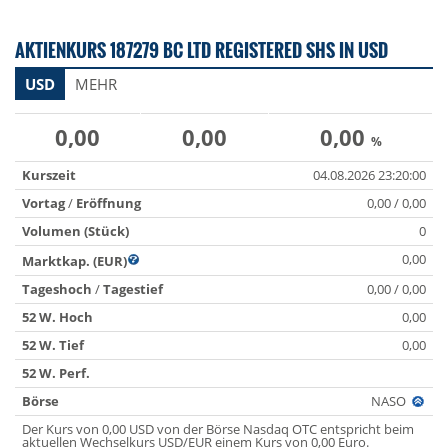
AKTIENKURS 187279 BC LTD REGISTERED SHS IN USD
USD
MEHR
0,00
0,00
0,00
%
Kurszeit
04.08.2026 23:20:00
Vortag
/
Eröffnung
0,00 / 0,00
Volumen (Stück)
0
0,00
Marktkap. (EUR)
Tageshoch
/
Tagestief
0,00 / 0,00
52 W. Hoch
0,00
52 W. Tief
0,00
52 W. Perf.
Börse
NASO
Der Kurs von 0,00 USD von der Börse Nasdaq OTC entspricht beim
aktuellen Wechselkurs USD/EUR einem Kurs von 0,00 Euro.