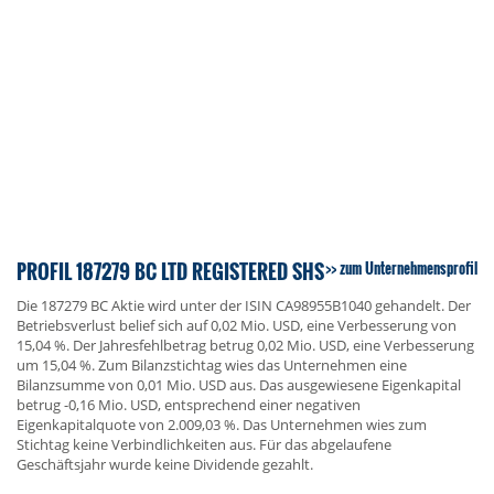
PROFIL 187279 BC LTD REGISTERED SHS
zum Unternehmensprofil
Die 187279 BC Aktie wird unter der ISIN CA98955B1040 gehandelt. Der
Betriebsverlust belief sich auf 0,02 Mio. USD, eine Verbesserung von
15,04 %. Der Jahresfehlbetrag betrug 0,02 Mio. USD, eine Verbesserung
um 15,04 %. Zum Bilanzstichtag wies das Unternehmen eine
Bilanzsumme von 0,01 Mio. USD aus. Das ausgewiesene Eigenkapital
betrug -0,16 Mio. USD, entsprechend einer negativen
Eigenkapitalquote von 2.009,03 %. Das Unternehmen wies zum
Stichtag keine Verbindlichkeiten aus. Für das abgelaufene
Geschäftsjahr wurde keine Dividende gezahlt.