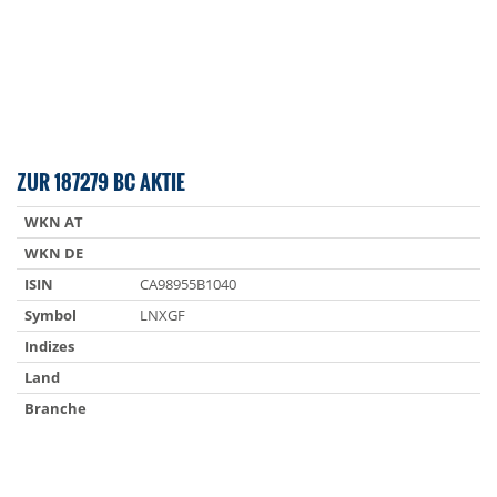
ZUR 187279 BC AKTIE
WKN AT
WKN DE
ISIN
CA98955B1040
Symbol
LNXGF
Indizes
Land
Branche