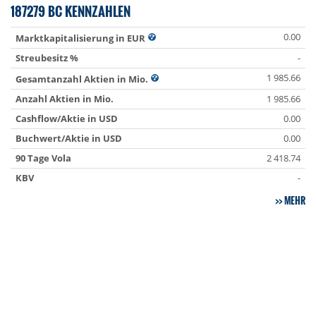
187279 BC KENNZAHLEN
0.00
Marktkapitalisierung in EUR
Streubesitz %
-
1 985.66
Gesamtanzahl Aktien in Mio.
Anzahl Aktien in Mio.
1 985.66
Cashflow/Aktie in USD
0.00
Buchwert/Aktie in USD
0.00
90 Tage Vola
2 418.74
KBV
-
MEHR