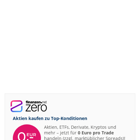
Aktien kaufen zu
Top-Konditionen
Aktien, ETFs, Derivate, Kryptos und
mehr – jetzt für
0 Euro pro Trade
handeln (zzgl. marktüblicher Spreads)!