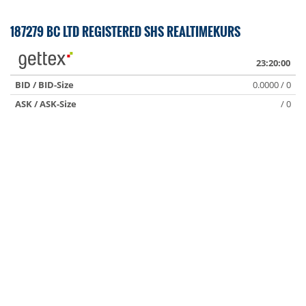
187279 BC LTD REGISTERED SHS REALTIMEKURS
23:20:00
BID / BID-Size
0.0000 / 0
ASK / ASK-Size
/ 0