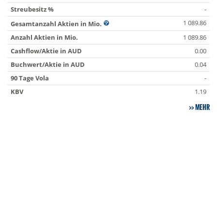
Streubesitz %
-
1 089.86
Gesamtanzahl Aktien in Mio.
Anzahl Aktien in Mio.
1 089.86
Cashflow/Aktie in AUD
0.00
Buchwert/Aktie in AUD
0.04
90 Tage Vola
-
KBV
1.19
MEHR