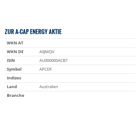
ZUR A-CAP ENERGY AKTIE
WKN AT
WKN DE
A0JMQV
ISIN
AU000000ACB7
Symbol
APCDF
Indizes
Land
Australien
Branche