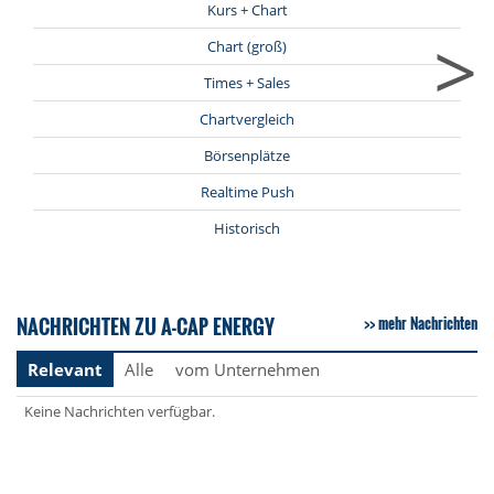
Kurs + Chart
>
Chart (groß)
Times + Sales
Chartvergleich
Börsenplätze
Realtime Push
Historisch
NACHRICHTEN ZU A-CAP ENERGY
mehr Nachrichten
Relevant
Alle
vom Unternehmen
Keine Nachrichten verfügbar.