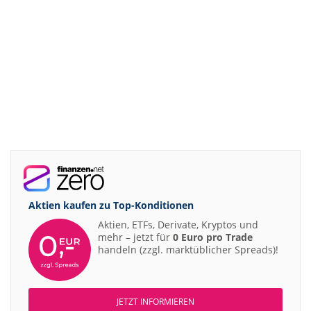
Aktien kaufen zu
Top-Konditionen
Aktien, ETFs, Derivate, Kryptos und
mehr – jetzt für
0 Euro pro Trade
handeln (zzgl. marktüblicher Spreads)!
JETZT INFORMIEREN