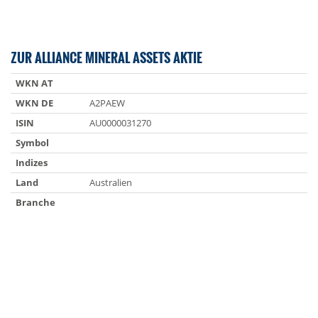
ZUR ALLIANCE MINERAL ASSETS AKTIE
WKN AT
WKN DE
A2PAEW
ISIN
AU0000031270
Symbol
Indizes
Land
Australien
Branche