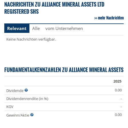
NACHRICHTEN ZU ALLIANCE MINERAL ASSETS LTD
REGISTERED SHS
mehr Nachrichten
Relevant
Alle
vom Unternehmen
Keine Nachrichten verfügbar.
FUNDAMENTALKENNZAHLEN ZU ALLIANCE MINERAL ASSETS
2025
0.00
Dividende
Dividendenrendite (in %)
-
KGV
-
0.00
Gewinn/Aktie