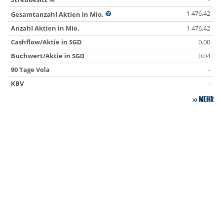
1 476.42
Gesamtanzahl Aktien in Mio.
Anzahl Aktien in Mio.
1 476.42
Cashflow/Aktie in SGD
0.00
Buchwert/Aktie in SGD
0.04
90 Tage Vola
-
KBV
-
MEHR