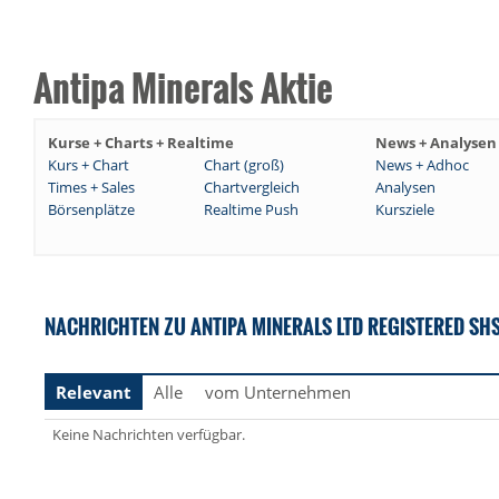
Antipa Minerals Aktie
Kurse + Charts + Realtime
News + Analysen
Kurs + Chart
Chart (groß)
News + Adhoc
Times + Sales
Chartvergleich
Analysen
Börsenplätze
Realtime Push
Kursziele
NACHRICHTEN ZU ANTIPA MINERALS LTD REGISTERED SHS
Relevant
Alle
vom Unternehmen
Keine Nachrichten verfügbar.