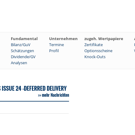
Fundamental
Unternehmen
zugeh. Wertpapiere
Bilanz/GuV
Termine
Zertifikate
Schätzungen
Profil
Optionsscheine
Dividende/GV
Knock-Outs
Analysen
 ISSUE 24 -DEFERRED DELIVERY
mehr Nachrichten