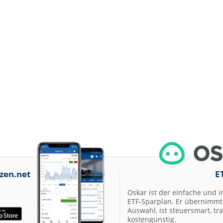
zen.net
E
Oskar ist der einfache und i
ETF-Sparplan. Er übernimmt 
Auswahl, ist steuersmart, t
kostengünstig.