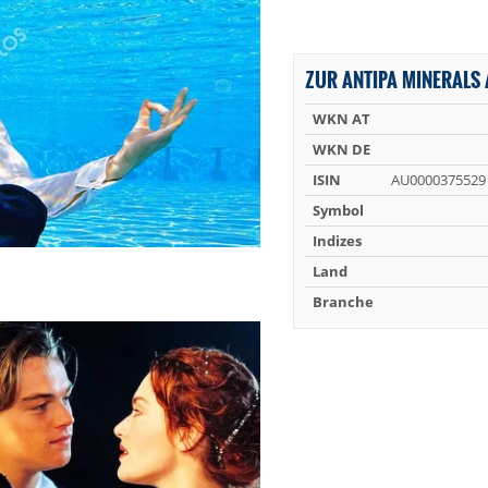
ZUR ANTIPA MINERALS 
WKN AT
WKN DE
ISIN
AU0000375529
Symbol
Indizes
Land
Branche