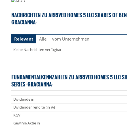
NACHRICHTEN ZU ARRIVED HOMES 5 LLC SHARES OF BENEF
GRACIANNA-
Relevant
Alle
vom Unternehmen
Keine Nachrichten verfügbar.
FUNDAMENTALKENNZAHLEN ZU ARRIVED HOMES 5 LLC SHA
SERIES -GRACIANNA-
Dividende in
Dividendenrendite (in %)
KGV
Gewinn/Aktie in