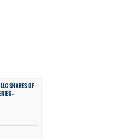
 LLC SHARES OF
RIES -