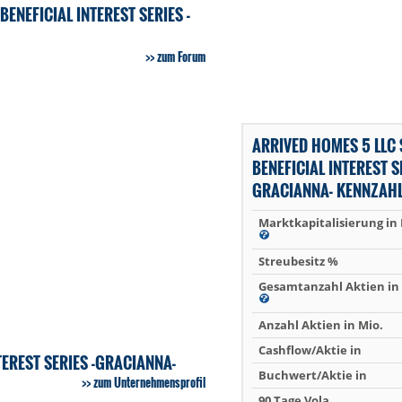
NEFICIAL INTEREST SERIES -
zum Forum
ARRIVED HOMES 5 LLC
BENEFICIAL INTEREST SE
GRACIANNA- KENNZAH
Marktkapitalisierung in
Streubesitz %
Gesamtanzahl Aktien in 
Anzahl Aktien in Mio.
Cashflow/Aktie in
TEREST SERIES -GRACIANNA-
Buchwert/Aktie in
zum Unternehmensprofil
90 Tage Vola