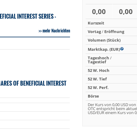
0,00
0,00
ICIAL INTEREST SERIES -
Kurszeit
mehr Nachrichten
Vortag
/
Eröffnung
Volumen (Stück)
Marktkap. (EUR)
Tageshoch
/
Tagestief
52 W. Hoch
52 W. Tief
RES OF BENEFICIAL INTEREST
52 W. Perf.
Börse
Der Kurs von 0,00 USD von
OTC entspricht beim aktue
USD/EUR einem Kurs von 0,