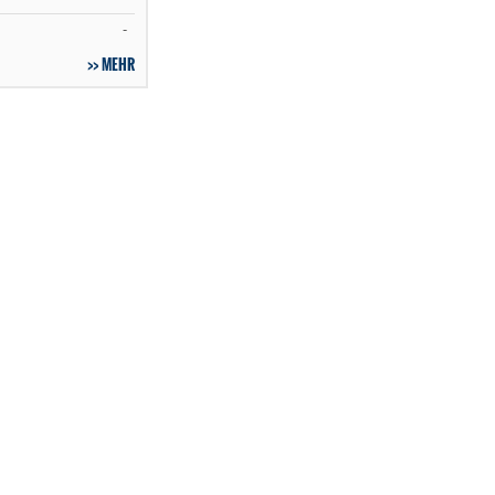
-
MEHR