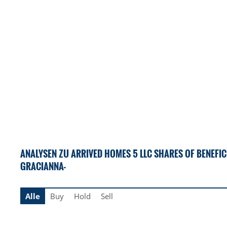
ANALYSEN ZU ARRIVED HOMES 5 LLC SHARES OF BENEFICIA
GRACIANNA-
Alle
Buy
Hold
Sell