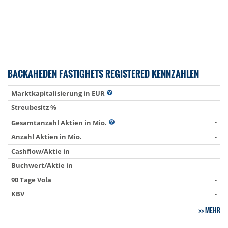
BACKAHEDEN FASTIGHETS REGISTERED KENNZAHLEN
-
Marktkapitalisierung in EUR
Streubesitz %
-
-
Gesamtanzahl Aktien in Mio.
Anzahl Aktien in Mio.
-
Cashflow/Aktie in
-
Buchwert/Aktie in
-
90 Tage Vola
-
KBV
-
MEHR