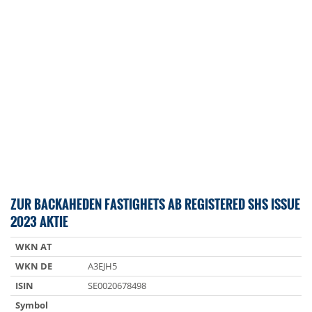
ZUR BACKAHEDEN FASTIGHETS AB REGISTERED SHS ISSUE
2023 AKTIE
WKN AT
WKN DE
A3EJH5
ISIN
SE0020678498
Symbol