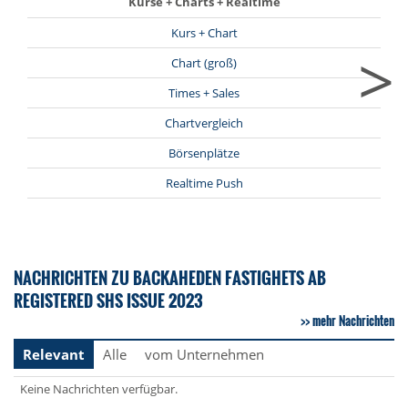
Kurse + Charts + Realtime
Kurs + Chart
>
Chart (groß)
Times + Sales
Chartvergleich
Börsenplätze
Realtime Push
NACHRICHTEN ZU BACKAHEDEN FASTIGHETS AB
REGISTERED SHS ISSUE 2023
mehr Nachrichten
Relevant
Alle
vom Unternehmen
Keine Nachrichten verfügbar.