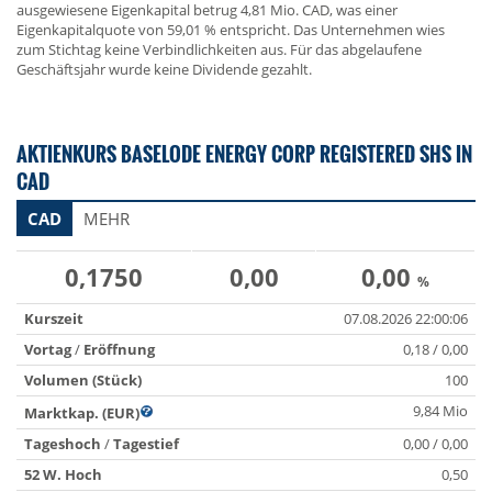
ausgewiesene Eigenkapital betrug 4,81 Mio. CAD, was einer
Eigenkapitalquote von 59,01 % entspricht. Das Unternehmen wies
zum Stichtag keine Verbindlichkeiten aus. Für das abgelaufene
Geschäftsjahr wurde keine Dividende gezahlt.
AKTIENKURS BASELODE ENERGY CORP REGISTERED SHS IN
CAD
CAD
MEHR
0,1750
0,00
0,00
%
Kurszeit
07.08.2026 22:00:06
Vortag
/
Eröffnung
0,18 / 0,00
Volumen (Stück)
100
9,84 Mio
Marktkap. (EUR)
Tageshoch
/
Tagestief
0,00 / 0,00
52 W. Hoch
0,50