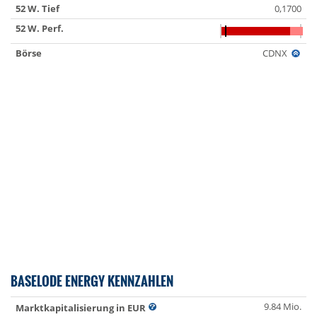
52 W. Tief
0,1700
52 W. Perf.
Börse
CDNX
BASELODE ENERGY KENNZAHLEN
9.84 Mio.
Marktkapitalisierung in EUR