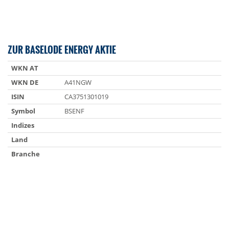
ZUR BASELODE ENERGY AKTIE
WKN AT
WKN DE
A41NGW
ISIN
CA3751301019
Symbol
BSENF
Indizes
Land
Branche