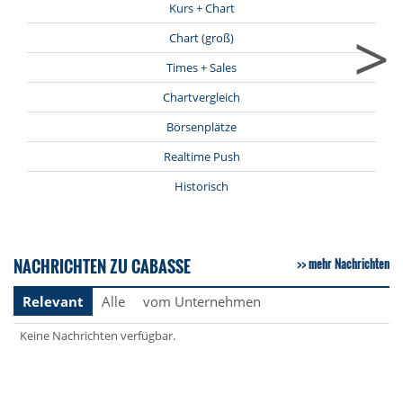
Kurs + Chart
>
Chart (groß)
Times + Sales
Chartvergleich
Börsenplätze
Realtime Push
Historisch
NACHRICHTEN ZU CABASSE
mehr Nachrichten
Relevant
Alle
vom Unternehmen
Keine Nachrichten verfügbar.