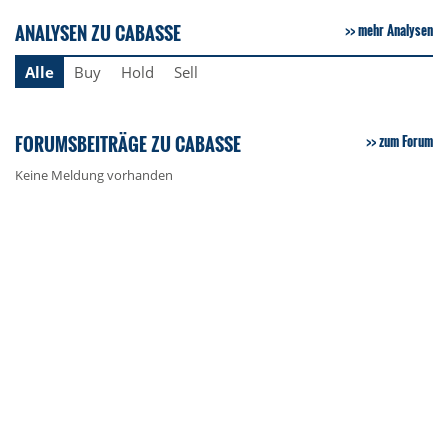
ANALYSEN ZU CABASSE
mehr Analysen
Alle
Buy
Hold
Sell
FORUMSBEITRÄGE ZU CABASSE
zum Forum
Keine Meldung vorhanden