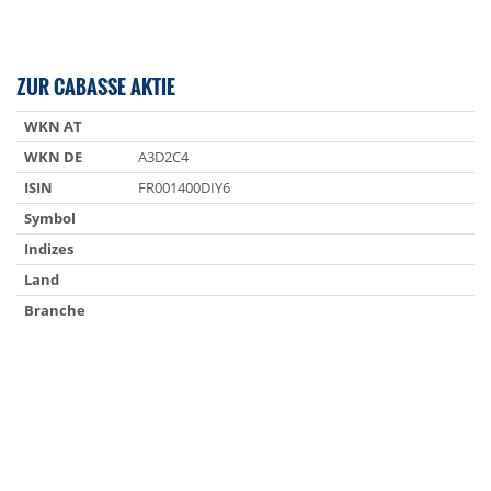
ZUR CABASSE AKTIE
WKN AT
WKN DE
A3D2C4
ISIN
FR001400DIY6
Symbol
Indizes
Land
Branche