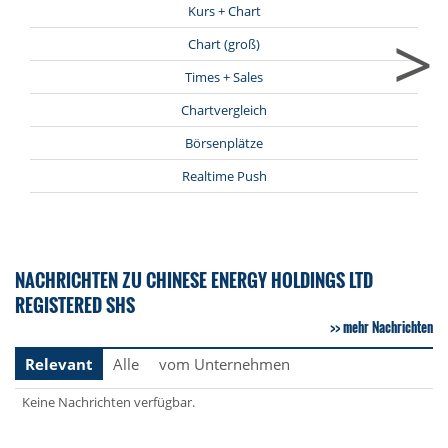
Kurs + Chart
>
Chart (groß)
Times + Sales
Chartvergleich
Börsenplätze
Realtime Push
NACHRICHTEN ZU CHINESE ENERGY HOLDINGS LTD
REGISTERED SHS
mehr Nachrichten
Relevant
Alle
vom Unternehmen
Keine Nachrichten verfügbar.