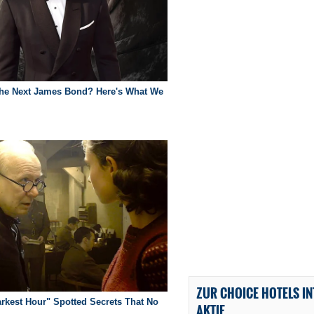
ZUR CHOICE HOTELS I
AKTIE