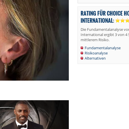
RATING FÜR CHOICE H
INTERNATIONAL:
Die Fundamentalanalyse von
International ergibt 3 von 4
mittlerem Risiko.
Fundamentalanalyse
Risikoanalyse
Alternativen