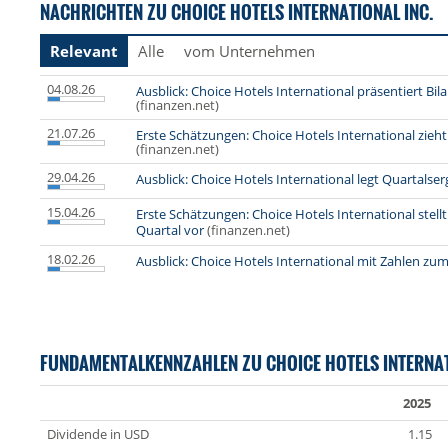
NACHRICHTEN ZU CHOICE HOTELS INTERNATIONAL INC.
Relevant
Alle
vom Unternehmen
04.08.26
Ausblick: Choice Hotels International präsentiert Bi
(finanzen.net)
21.07.26
Erste Schätzungen: Choice Hotels International zieht
(finanzen.net)
29.04.26
Ausblick: Choice Hotels International legt Quartalse
15.04.26
Erste Schätzungen: Choice Hotels International ste
Quartal vor
(finanzen.net)
18.02.26
Ausblick: Choice Hotels International mit Zahlen zu
FUNDAMENTALKENNZAHLEN ZU CHOICE HOTELS INTERNA
2025
Dividende in USD
1.15