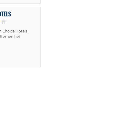
OTELS
 Choice Hotels
 Sternen bei