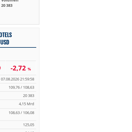
Volumen
20 383
OTELS
 USD
9
-2,72
%
07.08.2026 21:59:58
109,76 / 108,63
20 383
4,15 Mrd
108,63 / 106,08
125,05