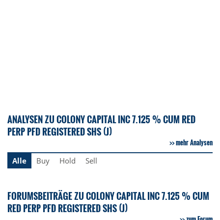
ANALYSEN ZU COLONY CAPITAL INC 7.125 % CUM RED
PERP PFD REGISTERED SHS (J)
mehr Analysen
Alle
Buy
Hold
Sell
FORUMSBEITRÄGE ZU COLONY CAPITAL INC 7.125 % CUM
RED PERP PFD REGISTERED SHS (J)
zum Forum