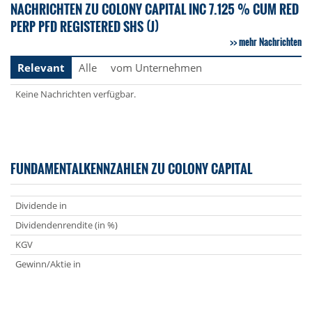
NACHRICHTEN ZU COLONY CAPITAL INC 7.125 % CUM RED
PERP PFD REGISTERED SHS (J)
mehr Nachrichten
Relevant
Alle
vom Unternehmen
Keine Nachrichten verfügbar.
FUNDAMENTALKENNZAHLEN ZU COLONY CAPITAL
Dividende in
Dividendenrendite (in %)
KGV
Gewinn/Aktie in