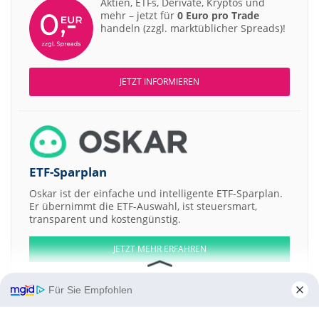
Aktien, ETFs, Derivate, Kryptos und
mehr – jetzt für
0 Euro pro Trade
handeln (zzgl. marktüblicher Spreads)!
JETZT INFORMIEREN
ETF-Sparplan
Oskar ist der einfache und intelligente ETF-Sparplan.
Er übernimmt die ETF-Auswahl, ist steuersmart,
transparent und kostengünstig.
JETZT MEHR ERFAHREN
Für Sie Empfohlen