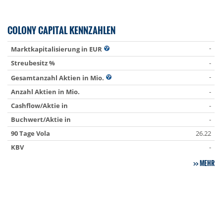
COLONY CAPITAL KENNZAHLEN
-
Marktkapitalisierung in EUR
Streubesitz %
-
-
Gesamtanzahl Aktien in Mio.
Anzahl Aktien in Mio.
-
Cashflow/Aktie in
-
Buchwert/Aktie in
-
90 Tage Vola
26.22
KBV
-
MEHR