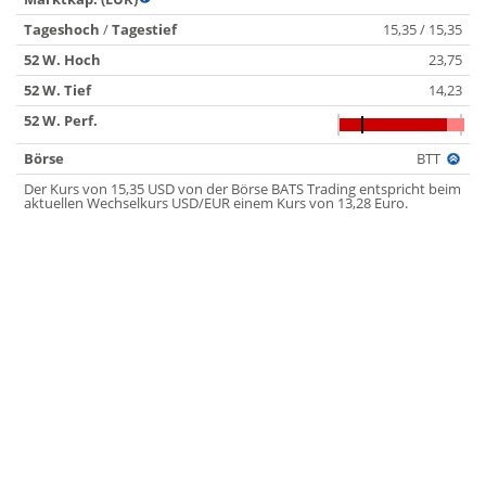
Tageshoch
/
Tagestief
15,35 / 15,35
52 W. Hoch
23,75
52 W. Tief
14,23
52 W. Perf.
Börse
BTT
Der Kurs von 15,35 USD von der Börse BATS Trading entspricht beim
aktuellen Wechselkurs USD/EUR einem Kurs von 13,28 Euro.