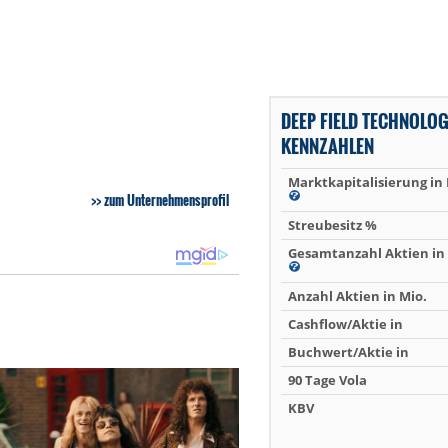
DEEP FIELD TECHNOLOG
KENNZAHLEN
Marktkapitalisierung in
zum Unternehmensprofil
Streubesitz %
Gesamtanzahl Aktien in 
Anzahl Aktien in Mio.
Cashflow/Aktie in
Buchwert/Aktie in
90 Tage Vola
KBV