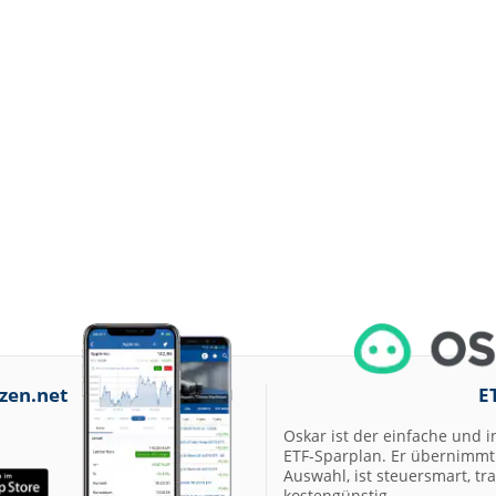
zen.net
E
Oskar ist der einfache und i
ETF-Sparplan. Er übernimmt 
Auswahl, ist steuersmart, t
kostengünstig.