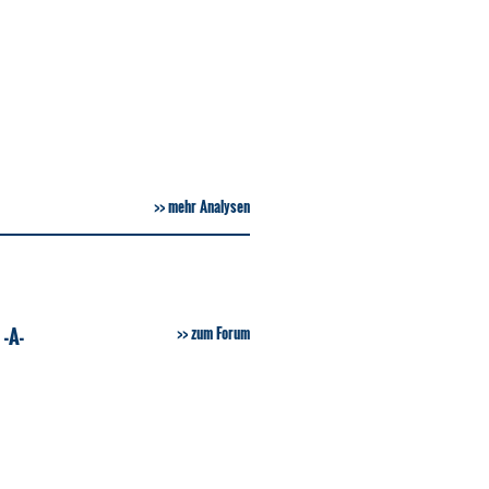
mehr Analysen
-A-
zum Forum