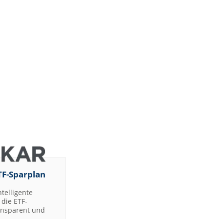
TF-Sparplan
ntelligente
die ETF-
ransparent und