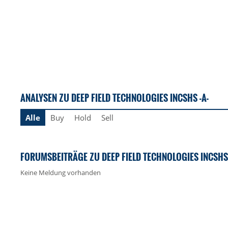
ANALYSEN ZU DEEP FIELD TECHNOLOGIES INCSHS -A-
Alle
Buy
Hold
Sell
FORUMSBEITRÄGE ZU DEEP FIELD TECHNOLOGIES INCSHS 
Keine Meldung vorhanden