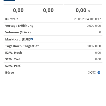
0,00
0,00
0,00
%
Kurszeit
20.06.2024 10:50:17
Vortag
/
Eröffnung
0,00 / 0,00
Volumen (Stück)
0
Marktkap. (EUR)
Tageshoch
/
Tagestief
0,00 / 0,00
52 W. Hoch
0,00
52 W. Tief
0,00
52 W. Perf.
Börse
XQTX