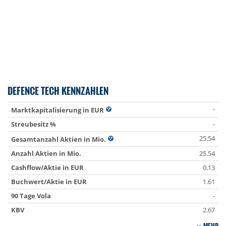
DEFENCE TECH KENNZAHLEN
-
Marktkapitalisierung in EUR
Streubesitz %
-
25.54
Gesamtanzahl Aktien in Mio.
Anzahl Aktien in Mio.
25.54
Cashflow/Aktie in EUR
0.13
Buchwert/Aktie in EUR
1.61
90 Tage Vola
-
KBV
2.67