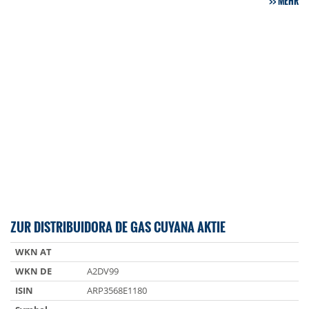
MEHR
ZUR DISTRIBUIDORA DE GAS CUYANA AKTIE
WKN AT
WKN DE
A2DV99
ISIN
ARP3568E1180