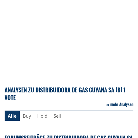
ANALYSEN ZU DISTRIBUIDORA DE GAS CUYANA SA (B) 1
VOTE
mehr Analysen
Alle
Buy
Hold
Sell
FORUMSBEITRÄGE ZU DISTRIBUIDORA DE GAS CUYANA SA