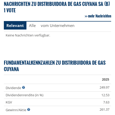
NACHRICHTEN ZU DISTRIBUIDORA DE GAS CUYANA SA (B)
1 VOTE
mehr Nachrichten
Relevant
Alle
vom Unternehmen
Keine Nachrichten verfügbar.
FUNDAMENTALKENNZAHLEN ZU DISTRIBUIDORA DE GAS
CUYANA
2025
249.97
Dividende
Dividendenrendite (in %)
12.53
KGV
7.63
261.37
Gewinn/Aktie