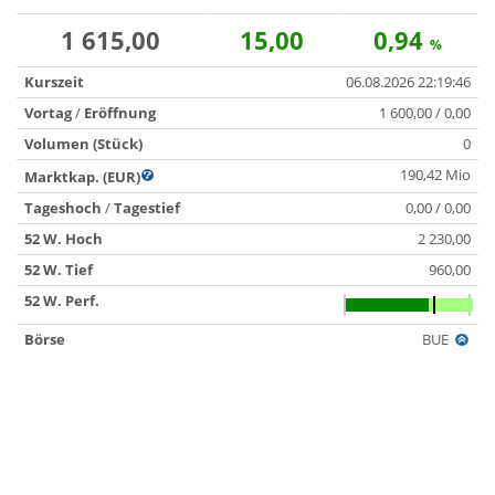
1 615,00
15,00
0,94
%
Kurszeit
06.08.2026 22:19:46
Vortag
/
Eröffnung
1 600,00 / 0,00
Volumen (Stück)
0
190,42 Mio
Marktkap. (EUR)
Tageshoch
/
Tagestief
0,00 / 0,00
52 W. Hoch
2 230,00
52 W. Tief
960,00
52 W. Perf.
Börse
BUE