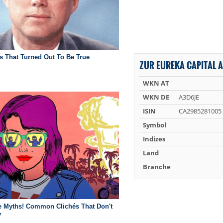
ZUR EUREKA CAPITAL A
WKN AT
WKN DE
A3D6JE
ISIN
CA2985281005
Symbol
Indizes
Land
Branche