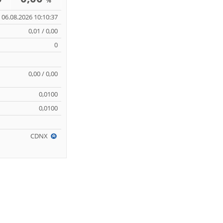
%
06.08.2026 10:10:37
0,01 / 0,00
0
0,00 / 0,00
0,0100
0,0100
CDNX