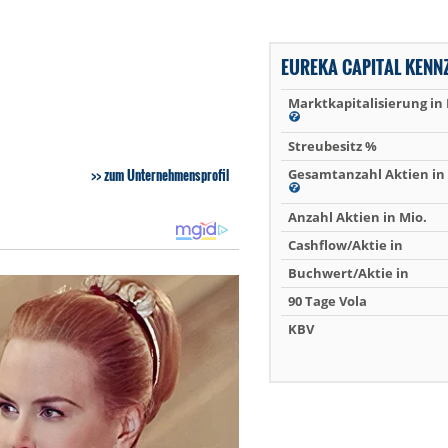
EUREKA CAPITAL KENN
Marktkapitalisierung in
Streubesitz %
zum Unternehmensprofil
Gesamtanzahl Aktien in 
Anzahl Aktien in Mio.
Cashflow/Aktie in
Buchwert/Aktie in
90 Tage Vola
KBV