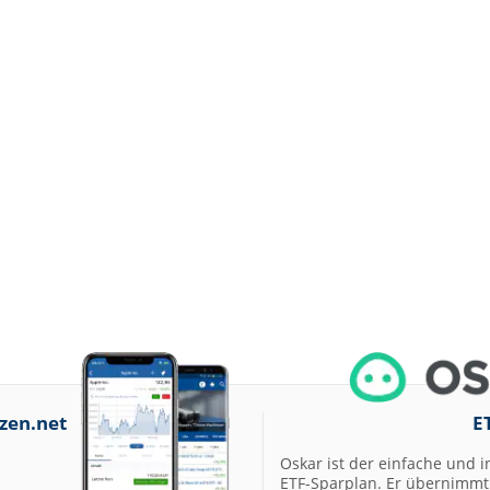
zen.net
E
Oskar ist der einfache und i
ETF-Sparplan. Er übernimmt 