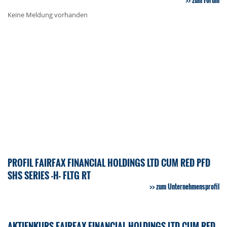
zum Forum
Keine Meldung vorhanden
PROFIL FAIRFAX FINANCIAL HOLDINGS LTD CUM RED PFD
SHS SERIES -H- FLTG RT
zum Unternehmensprofil
AKTIENKURS FAIRFAX FINANCIAL HOLDINGS LTD CUM RED