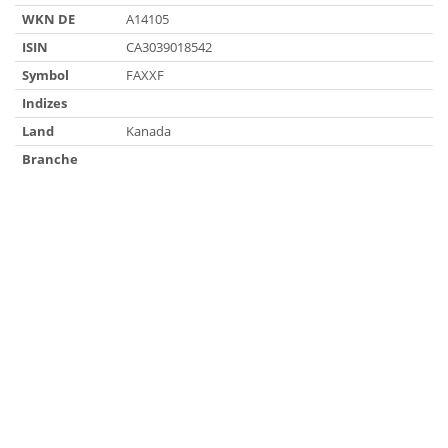
WKN DE
A14105
ISIN
CA3039018542
Symbol
FAXXF
Indizes
Land
Kanada
Branche