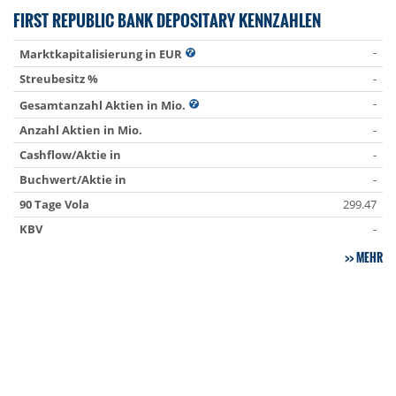
FIRST REPUBLIC BANK DEPOSITARY KENNZAHLEN
-
Marktkapitalisierung in EUR
Streubesitz %
-
-
Gesamtanzahl Aktien in Mio.
Anzahl Aktien in Mio.
-
Cashflow/Aktie in
-
Buchwert/Aktie in
-
90 Tage Vola
299.47
KBV
-
MEHR