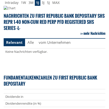
Intraday
1W
3M
1J
3J
5J
MAX
NACHRICHTEN ZU FIRST REPUBLIC BANK DEPOSITARY SHS
REPR 1-40 NON-CUM RED PERP PFD REGISTERED SHS
SERIES -L-
mehr Nachrichten
Relevant
Alle
vom Unternehmen
Keine Nachrichten verfügbar.
FUNDAMENTALKENNZAHLEN ZU FIRST REPUBLIC BANK
DEPOSITARY
Dividende in
Dividendenrendite (in %)