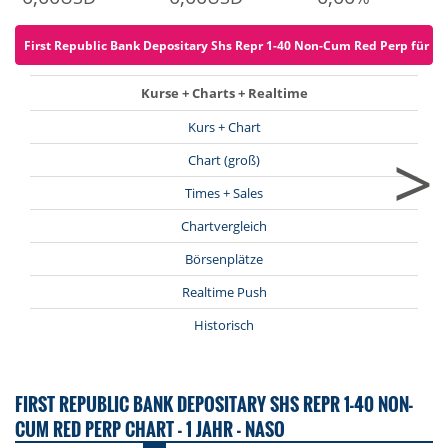
First Republic Bank Depositary Shs Repr 1-40 Non-Cum Red Perp für 0 E
Kurse + Charts + Realtime
Kurs + Chart
>
Chart (groß)
Times + Sales
Chartvergleich
Börsenplätze
Realtime Push
Historisch
FIRST REPUBLIC BANK DEPOSITARY SHS REPR 1-40 NON-
CUM RED PERP CHART - 1 JAHR - NASO