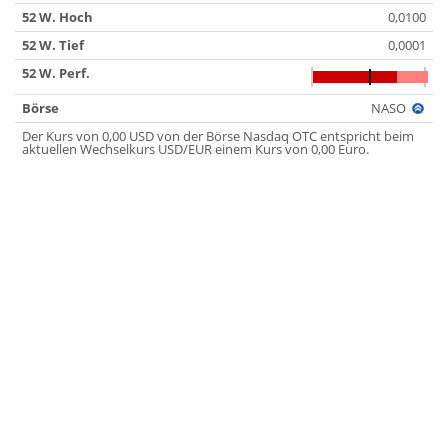
52 W. Hoch
0,0100
52 W. Tief
0,0001
52 W. Perf.
Börse
NASO
Der Kurs von 0,00 USD von der Börse Nasdaq OTC entspricht beim
aktuellen Wechselkurs USD/EUR einem Kurs von 0,00 Euro.