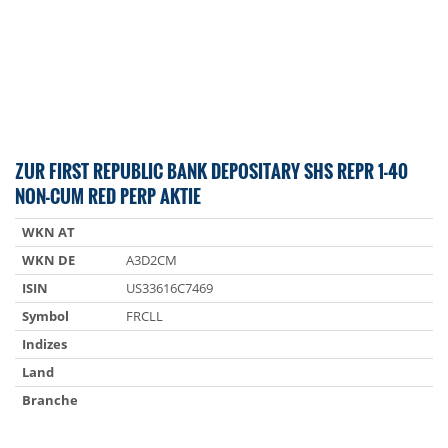
ZUR FIRST REPUBLIC BANK DEPOSITARY SHS REPR 1-40
NON-CUM RED PERP AKTIE
WKN AT
WKN DE
A3D2CM
ISIN
US33616C7469
Symbol
FRCLL
Indizes
Land
Branche