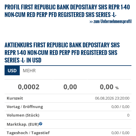
PROFIL FIRST REPUBLIC BANK DEPOSITARY SHS REPR 1-40
NON-CUM RED PERP PFD REGISTERED SHS SERIES -L-
zum Unternehmensprofil
AKTIENKURS FIRST REPUBLIC BANK DEPOSITARY SHS
REPR 1-40 NON-CUM RED PERP PFD REGISTERED SHS
SERIES -L- IN USD
USD
MEHR
0,0002
0,00
0,00
%
Kurszeit
06.08.2026 23:20:00
Vortag
/
Eröffnung
0,00 / 0,00
Volumen (Stück)
0
Marktkap. (EUR)
Tageshoch
/
Tagestief
0,00 / 0,00