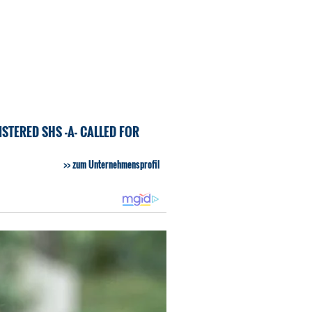
STERED SHS -A- CALLED FOR
zum Unternehmensprofil