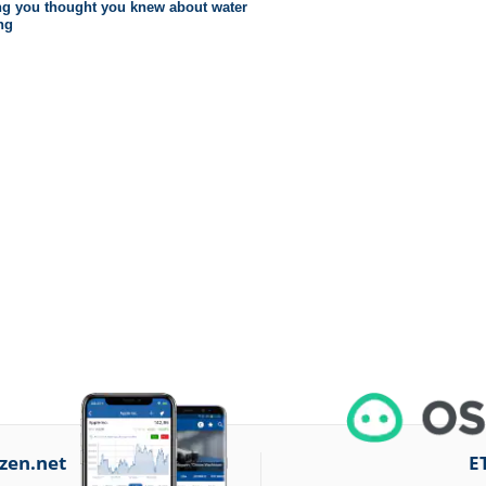
zen.net
E