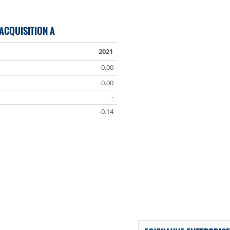
ACQUISITION A
2021
0.00
0.00
-
-0.14