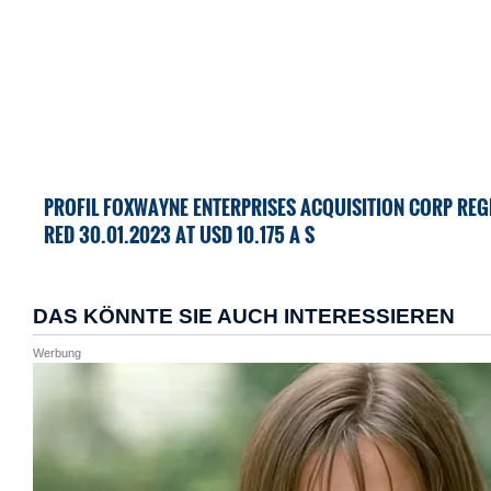
PROFIL FOXWAYNE ENTERPRISES ACQUISITION CORP REGI
RED 30.01.2023 AT USD 10.175 A S