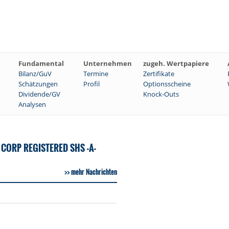
Fundamental
Unternehmen
zugeh. Wertpapiere
Bilanz/GuV
Termine
Zertifikate
Schätzungen
Profil
Optionsscheine
Dividende/GV
Knock-Outs
Analysen
CORP REGISTERED SHS -A-
mehr Nachrichten