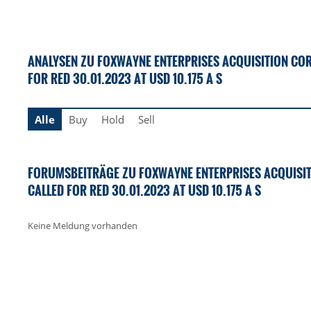
ANALYSEN ZU FOXWAYNE ENTERPRISES ACQUISITION CORP
FOR RED 30.01.2023 AT USD 10.175 A S
Alle
Buy
Hold
Sell
FORUMSBEITRÄGE ZU FOXWAYNE ENTERPRISES ACQUISITI
CALLED FOR RED 30.01.2023 AT USD 10.175 A S
Keine Meldung vorhanden