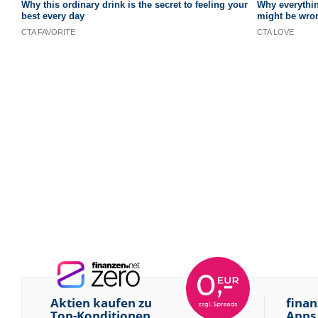
Aktien kaufen zu
finan
Top-Konditionen
Apps