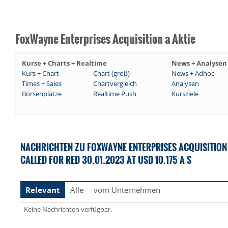
FoxWayne Enterprises Acquisition a Aktie
Kurse + Charts + Realtime
News + Analysen
Kurs + Chart
Chart (groß)
News + Adhoc
Times + Sales
Chartvergleich
Analysen
Börsenplätze
Realtime Push
Kursziele
NACHRICHTEN ZU FOXWAYNE ENTERPRISES ACQUISITION 
CALLED FOR RED 30.01.2023 AT USD 10.175 A S
Relevant
Alle
vom Unternehmen
Keine Nachrichten verfügbar.