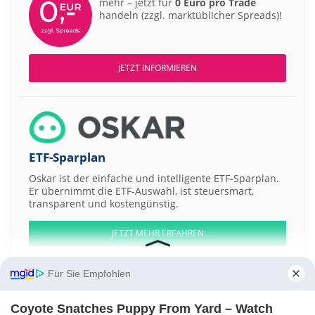
mehr – jetzt für
0 Euro pro Trade
handeln (zzgl. marktüblicher Spreads)!
JETZT INFORMIEREN
ETF-Sparplan
Oskar ist der einfache und intelligente ETF-Sparplan.
Er übernimmt die ETF-Auswahl, ist steuersmart,
transparent und kostengünstig.
JETZT MEHR ERFAHREN
Für Sie Empfohlen
Coyote Snatches Puppy From Yard – Watch