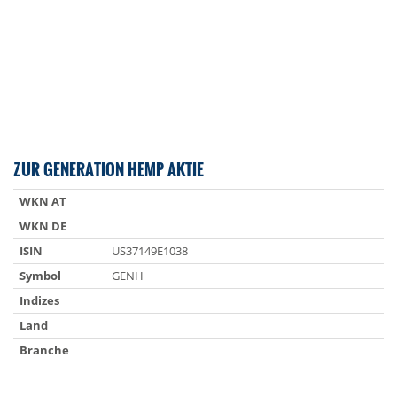
ZUR GENERATION HEMP AKTIE
WKN AT
WKN DE
ISIN
US37149E1038
Symbol
GENH
Indizes
Land
Branche