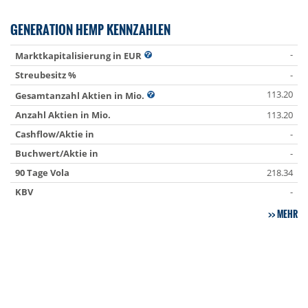
GENERATION HEMP KENNZAHLEN
-
Marktkapitalisierung in EUR
Streubesitz %
-
113.20
Gesamtanzahl Aktien in Mio.
Anzahl Aktien in Mio.
113.20
Cashflow/Aktie in
-
Buchwert/Aktie in
-
90 Tage Vola
218.34
KBV
-
MEHR