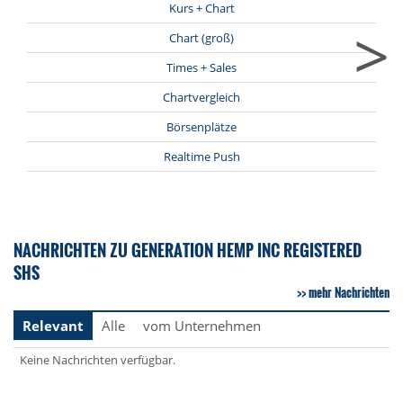
Kurs + Chart
>
Chart (groß)
Times + Sales
Chartvergleich
Börsenplätze
Realtime Push
NACHRICHTEN ZU GENERATION HEMP INC REGISTERED
SHS
mehr Nachrichten
Relevant
Alle
vom Unternehmen
Keine Nachrichten verfügbar.