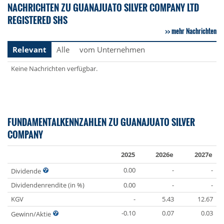
NACHRICHTEN ZU GUANAJUATO SILVER COMPANY LTD
REGISTERED SHS
mehr Nachrichten
Relevant
Alle
vom Unternehmen
Keine Nachrichten verfügbar.
FUNDAMENTALKENNZAHLEN ZU GUANAJUATO SILVER
COMPANY
2025
2026e
2027e
0.00
-
-
Dividende
Dividendenrendite (in %)
0.00
-
-
KGV
-
5.43
12.67
-0.10
0.07
0.03
Gewinn/Aktie