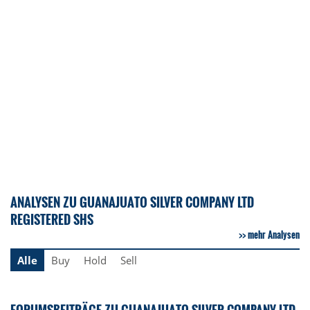
ANALYSEN ZU GUANAJUATO SILVER COMPANY LTD
REGISTERED SHS
mehr Analysen
Alle
Buy
Hold
Sell
FORUMSBEITRÄGE ZU GUANAJUATO SILVER COMPANY LTD