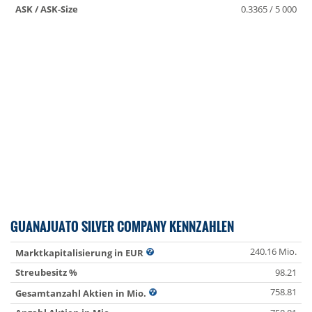
ASK / ASK-Size
0.3365 / 5 000
GUANAJUATO SILVER COMPANY KENNZAHLEN
240.16 Mio.
Marktkapitalisierung in EUR
Streubesitz %
98.21
758.81
Gesamtanzahl Aktien in Mio.