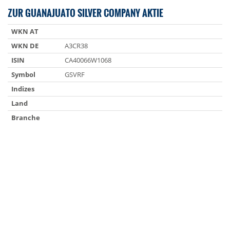
ZUR GUANAJUATO SILVER COMPANY AKTIE
WKN AT
WKN DE
A3CR38
ISIN
CA40066W1068
Symbol
GSVRF
Indizes
Land
Branche