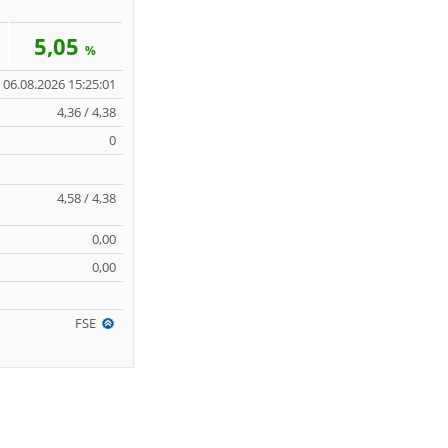
5,05
%
06.08.2026 15:25:01
4,36 / 4,38
0
4,58 / 4,38
0,00
0,00
FSE