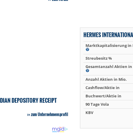
HERMES INTERNATIONA
Marktkapitalisierung in
Streubesitz %
Gesamtanzahl Aktien in 
Anzahl Aktien in Mio.
Cashflow/Aktie in
Buchwert/Aktie in
DIAN DEPOSITORY RECEIPT
90 Tage Vola
KBV
zum Unternehmensprofil