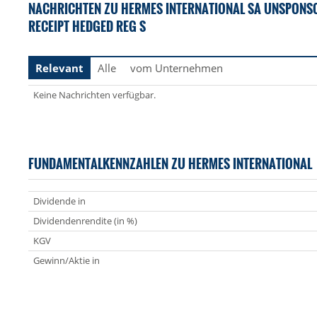
NACHRICHTEN ZU HERMES INTERNATIONAL SA UNSPONS
RECEIPT HEDGED REG S
Relevant
Alle
vom Unternehmen
Keine Nachrichten verfügbar.
FUNDAMENTALKENNZAHLEN ZU HERMES INTERNATIONAL
Dividende in
Dividendenrendite (in %)
KGV
Gewinn/Aktie in