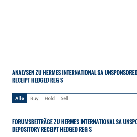
ANALYSEN ZU HERMES INTERNATIONAL SA UNSPONSORE
RECEIPT HEDGED REG S
Alle
Buy
Hold
Sell
FORUMSBEITRÄGE ZU HERMES INTERNATIONAL SA UNSP
DEPOSITORY RECEIPT HEDGED REG S