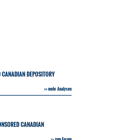
D CANADIAN DEPOSITORY
mehr Analysen
ONSORED CANADIAN
zum Forum