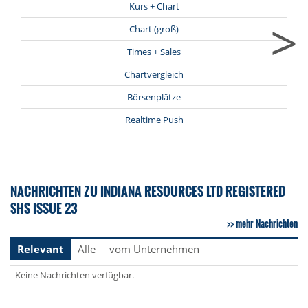
Kurs + Chart
>
Chart (groß)
Times + Sales
Chartvergleich
Börsenplätze
Realtime Push
NACHRICHTEN ZU INDIANA RESOURCES LTD REGISTERED
SHS ISSUE 23
mehr Nachrichten
Relevant
Alle
vom Unternehmen
Keine Nachrichten verfügbar.