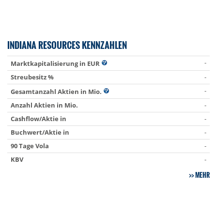
INDIANA RESOURCES KENNZAHLEN
-
Marktkapitalisierung in EUR
Streubesitz %
-
-
Gesamtanzahl Aktien in Mio.
Anzahl Aktien in Mio.
-
Cashflow/Aktie in
-
Buchwert/Aktie in
-
90 Tage Vola
-
KBV
-
MEHR