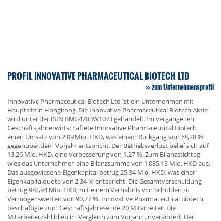
PROFIL INNOVATIVE PHARMACEUTICAL BIOTECH LTD
zum Unternehmensprofil
Innovative Pharmaceutical Biotech Ltd ist ein Unternehmen mit
Hauptsitz in Hongkong. Die Innovative Pharmaceutical Biotech Aktie
wird unter der ISIN BMG4783W1073 gehandelt. Im vergangenen
Geschäftsjahr erwirtschaftete Innovative Pharmaceutical Biotech
einen Umsatz von 2,09 Mio. HKD, was einem Rückgang von 68,28 %
gegenüber dem Vorjahr entspricht. Der Betriebsverlust belief sich auf
13,26 Mio. HKD, eine Verbesserung von 1,27 %. Zum Bilanzstichtag
wies das Unternehmen eine Bilanzsumme von 1.085,13 Mio. HKD aus.
Das ausgewiesene Eigenkapital betrug 25,34 Mio. HKD, was einer
Eigenkapitalquote von 2,34 % entspricht. Die Gesamtverschuldung
betrug 984,94 Mio. HKD, mit einem Verhältnis von Schulden zu
Vermögenswerten von 90,77 %. Innovative Pharmaceutical Biotech
beschäftigte zum Geschäftsjahresende 20 Mitarbeiter. Die
Mitarbeiterzahl blieb im Vergleich zum Vorjahr unverändert. Der