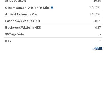
Streubesitz %
86.30
3 167.21
Gesamtanzahl Aktien in Mio.
Anzahl Aktien in Mio.
3 167.21
Cashflow/Aktie in HKD
-0.01
Buchwert/Aktie in HKD
-0.37
90 Tage Vola
-
KBV
-
MEHR