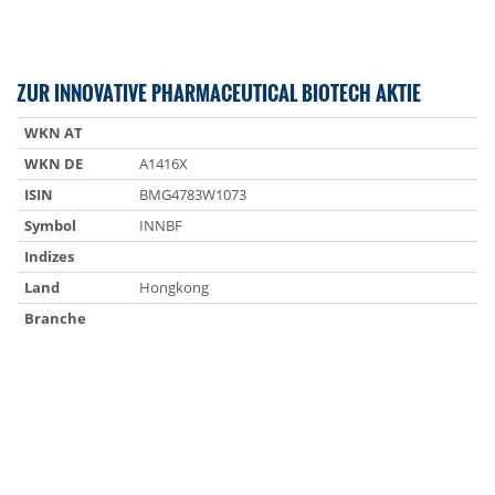
ZUR INNOVATIVE PHARMACEUTICAL BIOTECH AKTIE
WKN AT
WKN DE
A1416X
ISIN
BMG4783W1073
Symbol
INNBF
Indizes
Land
Hongkong
Branche