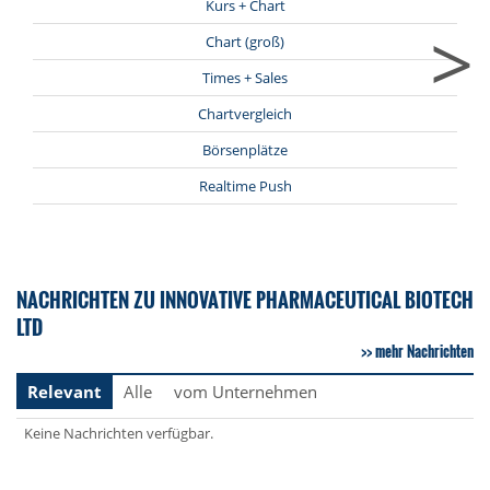
Kurs + Chart
>
Chart (groß)
Times + Sales
Chartvergleich
Börsenplätze
Realtime Push
NACHRICHTEN ZU INNOVATIVE PHARMACEUTICAL BIOTECH
LTD
mehr Nachrichten
Relevant
Alle
vom Unternehmen
Keine Nachrichten verfügbar.