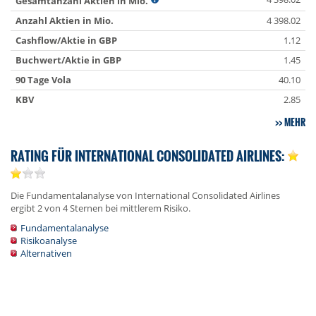
Gesamtanzahl Aktien in Mio.
Anzahl Aktien in Mio.
4 398.02
Cashflow/Aktie in GBP
1.12
Buchwert/Aktie in GBP
1.45
90 Tage Vola
40.10
KBV
2.85
MEHR
RATING FÜR INTERNATIONAL CONSOLIDATED AIRLINES:
Die Fundamentalanalyse von International Consolidated Airlines
ergibt 2 von 4 Sternen bei mittlerem Risiko.
Fundamentalanalyse
Risikoanalyse
Alternativen