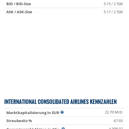
BID / BID-Size
5.15 / 2 500
ASK / ASK-Size
5.17 / 2 500
INTERNATIONAL CONSOLIDATED AIRLINES KENNZAHLEN
22.70 Mrd.
Marktkapitalisierung in EUR
Streubesitz %
67.93
4 398.02