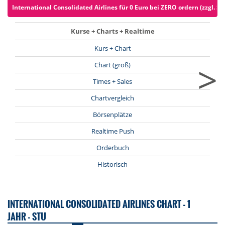
International Consolidated Airlines für 0 Euro bei ZERO ordern (zzgl. Sp
Kurse + Charts + Realtime
Kurs + Chart
>
Chart (groß)
Times + Sales
Chartvergleich
Börsenplätze
Realtime Push
Orderbuch
Historisch
INTERNATIONAL CONSOLIDATED AIRLINES CHART - 1
JAHR - STU