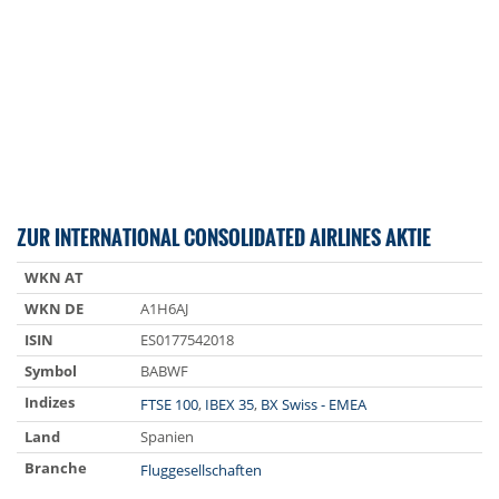
ZUR INTERNATIONAL CONSOLIDATED AIRLINES AKTIE
WKN AT
WKN DE
A1H6AJ
ISIN
ES0177542018
Symbol
BABWF
Indizes
FTSE 100
,
IBEX 35
,
BX Swiss - EMEA
Land
Spanien
Branche
Fluggesellschaften