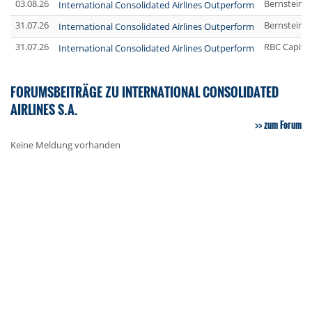
03.08.26
Bernstein 
International Consolidated Airlines Outperform
31.07.26
Bernstein 
International Consolidated Airlines Outperform
31.07.26
RBC Capita
International Consolidated Airlines Outperform
FORUMSBEITRÄGE ZU INTERNATIONAL CONSOLIDATED
AIRLINES S.A.
zum Forum
Keine Meldung vorhanden