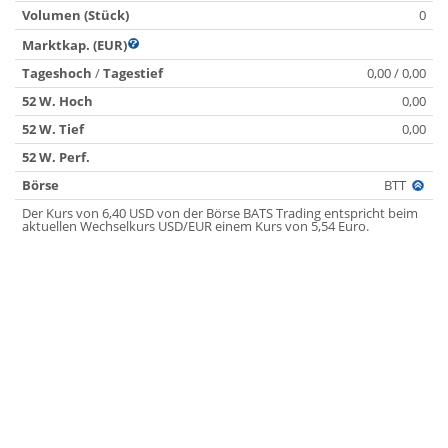
Volumen (Stück)
0
Marktkap. (EUR)
Tageshoch
/
Tagestief
0,00 / 0,00
52 W. Hoch
0,00
52 W. Tief
0,00
52 W. Perf.
Börse
BTT
Der Kurs von 6,40 USD von der Börse BATS Trading entspricht beim
aktuellen Wechselkurs USD/EUR einem Kurs von 5,54 Euro.