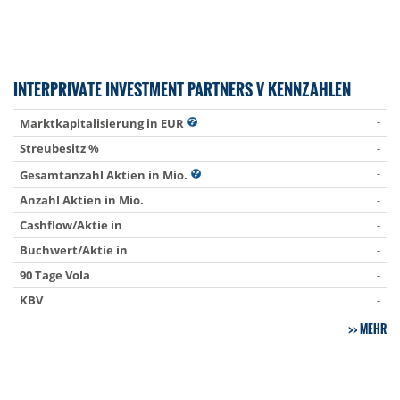
INTERPRIVATE INVESTMENT PARTNERS V KENNZAHLEN
-
Marktkapitalisierung in EUR
Streubesitz %
-
-
Gesamtanzahl Aktien in Mio.
Anzahl Aktien in Mio.
-
Cashflow/Aktie in
-
Buchwert/Aktie in
-
90 Tage Vola
-
KBV
-
MEHR