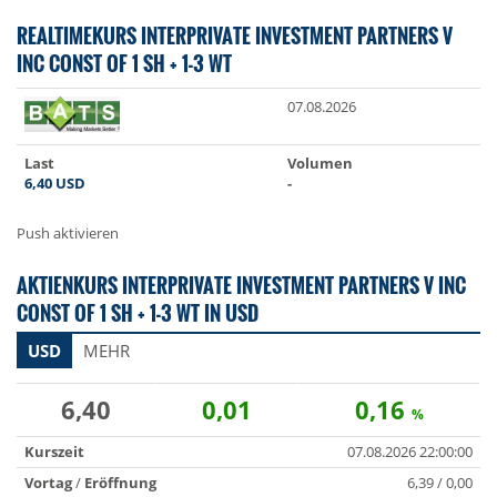
REALTIMEKURS INTERPRIVATE INVESTMENT PARTNERS V
INC CONST OF 1 SH + 1-3 WT
07.08.2026
Last
Volumen
6,40
USD
-
Push aktivieren
AKTIENKURS INTERPRIVATE INVESTMENT PARTNERS V INC
CONST OF 1 SH + 1-3 WT IN USD
USD
MEHR
6,40
0,01
0,16
%
Kurszeit
07.08.2026 22:00:00
Vortag
/
Eröffnung
6,39 / 0,00