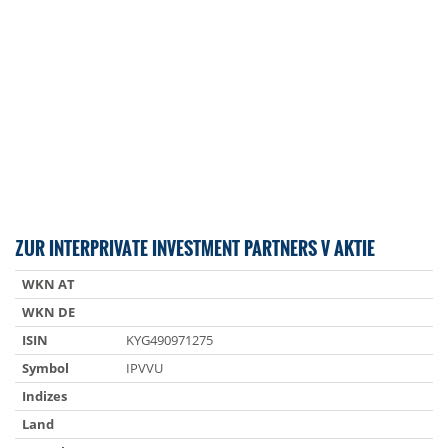
ZUR INTERPRIVATE INVESTMENT PARTNERS V AKTIE
WKN AT
WKN DE
ISIN
KYG490971275
Symbol
IPVVU
Indizes
Land