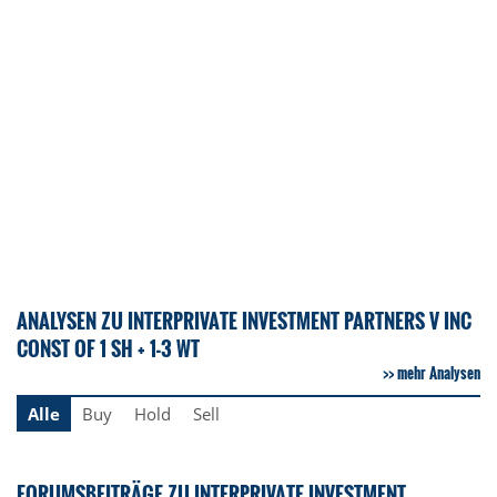
ANALYSEN ZU INTERPRIVATE INVESTMENT PARTNERS V INC
CONST OF 1 SH + 1-3 WT
mehr Analysen
Alle
Buy
Hold
Sell
FORUMSBEITRÄGE ZU INTERPRIVATE INVESTMENT