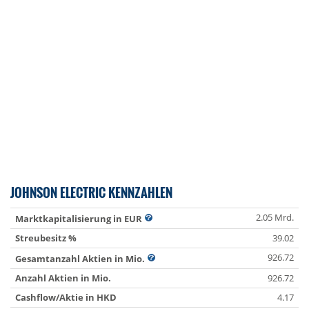
JOHNSON ELECTRIC KENNZAHLEN
2.05 Mrd.
Marktkapitalisierung in EUR
Streubesitz %
39.02
926.72
Gesamtanzahl Aktien in Mio.
Anzahl Aktien in Mio.
926.72
Cashflow/Aktie in HKD
4.17