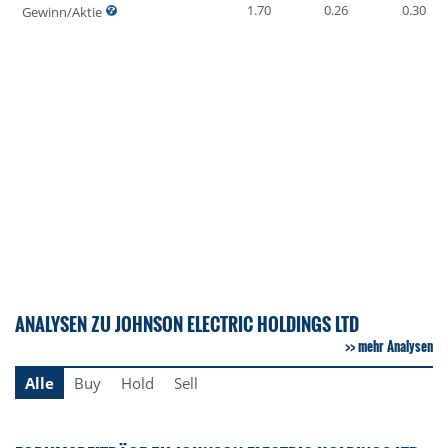
1.70
0.26
0.30
Gewinn/Aktie
ANALYSEN ZU JOHNSON ELECTRIC HOLDINGS LTD
mehr Analysen
Alle
Buy
Hold
Sell