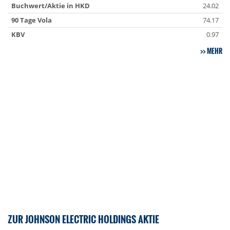
Buchwert/Aktie in HKD
24.02
90 Tage Vola
74.17
KBV
0.97
MEHR
ZUR JOHNSON ELECTRIC HOLDINGS AKTIE