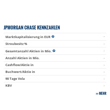
JPMORGAN CHASE KENNZAHLEN
-
Marktkapitalisierung in EUR
Streubesitz %
-
-
Gesamtanzahl Aktien in Mio.
Anzahl Aktien in Mio.
-
Cashflow/Aktie in
-
Buchwert/Aktie in
-
90 Tage Vola
-
KBV
-
MEHR