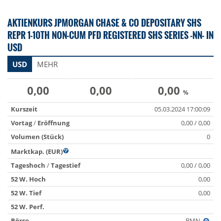
AKTIENKURS JPMORGAN CHASE & CO DEPOSITARY SHS
REPR 1-10TH NON-CUM PFD REGISTERED SHS SERIES -NN- IN
USD
USD
MEHR
0,00
0,00
0,00
%
Kurszeit
05.03.2024 17:00:09
Vortag
/
Eröffnung
0,00 / 0,00
Volumen (Stück)
0
Marktkap. (EUR)
Tageshoch
/
Tagestief
0,00 / 0,00
52 W. Hoch
0,00
52 W. Tief
0,00
52 W. Perf.
Börse
BMN