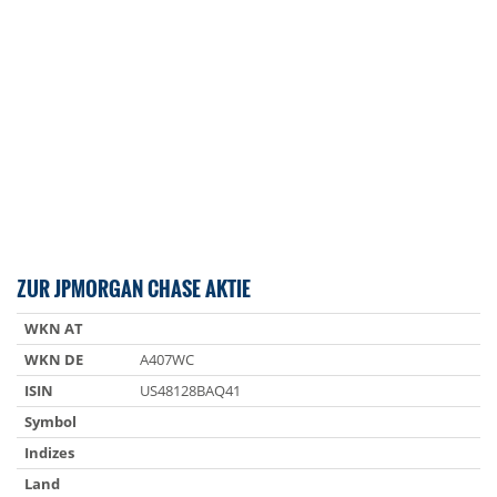
ZUR JPMORGAN CHASE AKTIE
WKN AT
WKN DE
A407WC
ISIN
US48128BAQ41
Symbol
Indizes
Land