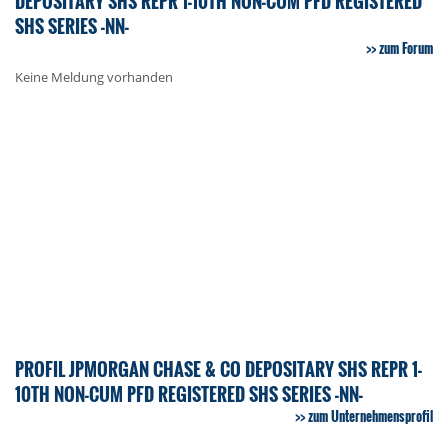
DEPOSITARY SHS REPR 1-10TH NON-CUM PFD REGISTERED
SHS SERIES -NN-
zum Forum
Keine Meldung vorhanden
PROFIL JPMORGAN CHASE & CO DEPOSITARY SHS REPR 1-
10TH NON-CUM PFD REGISTERED SHS SERIES -NN-
zum Unternehmensprofil