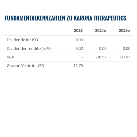
FUNDAMENTALKENNZAHLEN ZU KARUNA THERAPEUTICS
2023
2024e
2025e
Dividende in USD
0.00
-
-
Dividendenrendite (in %)
0.00
0.00
0.00
KGV
-
-28.57
-57.97
Gewinn/Aktie in USD
-11.73
-
-