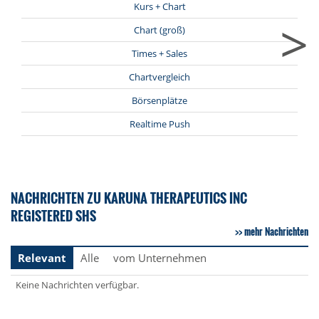
Kurs + Chart
>
Chart (groß)
Times + Sales
Chartvergleich
Börsenplätze
Realtime Push
NACHRICHTEN ZU KARUNA THERAPEUTICS INC
REGISTERED SHS
mehr Nachrichten
Relevant
Alle
vom Unternehmen
Keine Nachrichten verfügbar.