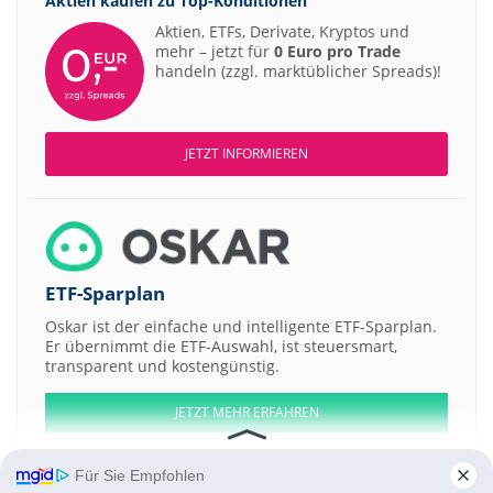
Aktien kaufen zu
Top-Konditionen
Aktien, ETFs, Derivate, Kryptos und
mehr – jetzt für
0 Euro pro Trade
handeln (zzgl. marktüblicher Spreads)!
JETZT INFORMIEREN
ETF-Sparplan
Oskar ist der einfache und intelligente ETF-Sparplan.
Er übernimmt die ETF-Auswahl, ist steuersmart,
transparent und kostengünstig.
JETZT MEHR ERFAHREN
Für Sie Empfohlen