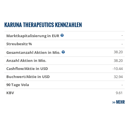
KARUNA THERAPEUTICS KENNZAHLEN
-
Marktkapitalisierung in EUR
Streubesitz %
-
38.20
Gesamtanzahl Aktien in Mio.
Anzahl Aktien in Mio.
38.20
Cashflow/Aktie in USD
-10.44
Buchwert/Aktie in USD
32.94
90 Tage Vola
-
KBV
9.61
MEHR