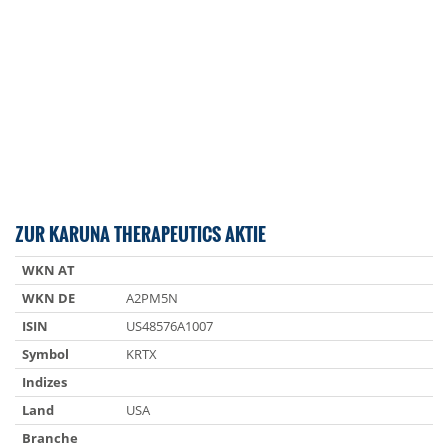
ZUR KARUNA THERAPEUTICS AKTIE
WKN AT
WKN DE
A2PM5N
ISIN
US48576A1007
Symbol
KRTX
Indizes
Land
USA
Branche