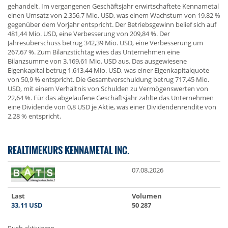
gehandelt. Im vergangenen Geschäftsjahr erwirtschaftete Kennametal
einen Umsatz von 2.356,7 Mio. USD, was einem Wachstum von 19,82 %
gegenüber dem Vorjahr entspricht. Der Betriebsgewinn belief sich auf
481,44 Mio. USD, eine Verbesserung von 209,84 %. Der
Jahresüberschuss betrug 342,39 Mio. USD, eine Verbesserung um
267,67 %. Zum Bilanzstichtag wies das Unternehmen eine
Bilanzsumme von 3.169,61 Mio. USD aus. Das ausgewiesene
Eigenkapital betrug 1.613,44 Mio. USD, was einer Eigenkapitalquote
von 50,9 % entspricht. Die Gesamtverschuldung betrug 717,45 Mio.
USD, mit einem Verhältnis von Schulden zu Vermögenswerten von
22,64 %. Für das abgelaufene Geschäftsjahr zahlte das Unternehmen
eine Dividende von 0,8 USD je Aktie, was einer Dividendenrendite von
2,28 % entspricht.
REALTIMEKURS KENNAMETAL INC.
07.08.2026
Last
Volumen
33,11
USD
50 287