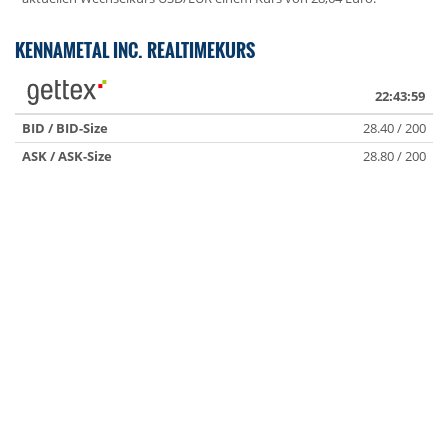
KENNAMETAL INC. REALTIMEKURS
22:43:59
BID / BID-Size
28.40 / 200
ASK / ASK-Size
28.80 / 200