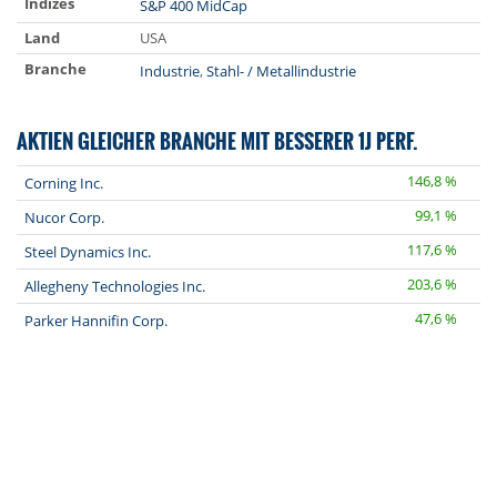
Indizes
S&P 400 MidCap
Land
USA
Branche
Industrie
,
Stahl- / Metallindustrie
AKTIEN GLEICHER BRANCHE MIT BESSERER 1J PERF.
146,8 %
Corning Inc.
99,1 %
Nucor Corp.
117,6 %
Steel Dynamics Inc.
203,6 %
Allegheny Technologies Inc.
47,6 %
Parker Hannifin Corp.