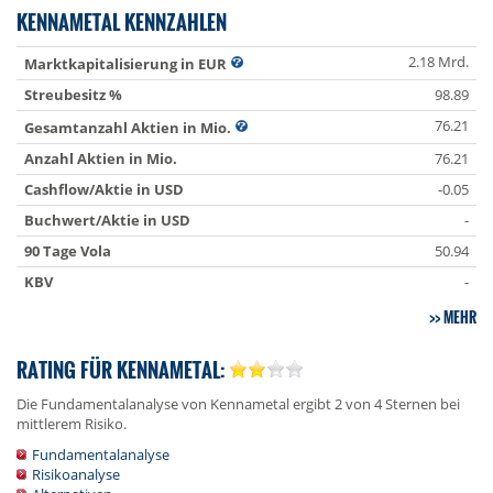
KENNAMETAL KENNZAHLEN
2.18 Mrd.
Marktkapitalisierung in EUR
Streubesitz %
98.89
76.21
Gesamtanzahl Aktien in Mio.
Anzahl Aktien in Mio.
76.21
Cashflow/Aktie in USD
-0.05
Buchwert/Aktie in USD
-
90 Tage Vola
50.94
KBV
-
MEHR
RATING FÜR KENNAMETAL:
Die Fundamentalanalyse von Kennametal ergibt 2 von 4 Sternen bei
mittlerem Risiko.
Fundamentalanalyse
Risikoanalyse