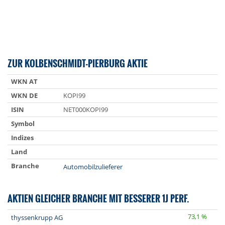
ZUR KOLBENSCHMIDT-PIERBURG AKTIE
WKN AT
WKN DE
KOPI99
ISIN
NET000KOPI99
Symbol
Indizes
Land
Branche
Automobilzulieferer
AKTIEN GLEICHER BRANCHE MIT BESSERER 1J PERF.
73,1 %
thyssenkrupp AG