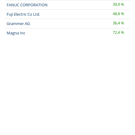
39,9 %
FANUC CORPORATION
48,8 %
Fuji Electric Co Ltd.
36,4 %
Grammer AG
72,4 %
Magna Inc