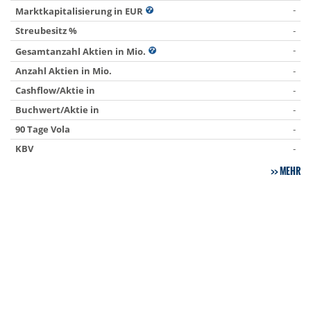
-
Marktkapitalisierung in EUR
Streubesitz %
-
-
Gesamtanzahl Aktien in Mio.
Anzahl Aktien in Mio.
-
Cashflow/Aktie in
-
Buchwert/Aktie in
-
90 Tage Vola
-
KBV
-
MEHR