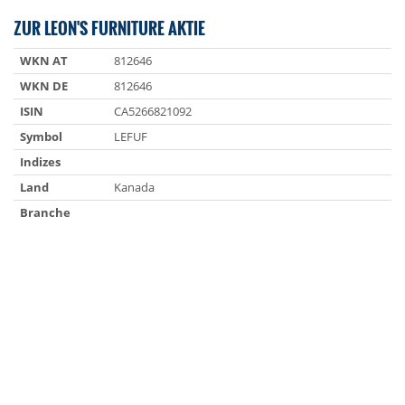
ZUR LEON'S FURNITURE AKTIE
WKN AT
812646
WKN DE
812646
ISIN
CA5266821092
Symbol
LEFUF
Indizes
Land
Kanada
Branche