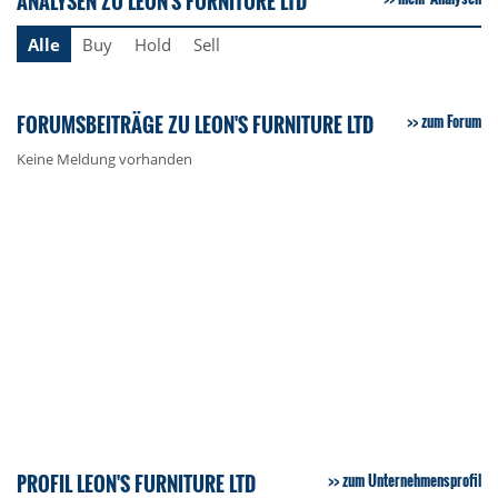
ANALYSEN ZU LEON'S FURNITURE LTD
Alle
Buy
Hold
Sell
FORUMSBEITRÄGE ZU LEON'S FURNITURE LTD
zum Forum
Keine Meldung vorhanden
PROFIL LEON'S FURNITURE LTD
zum Unternehmensprofil