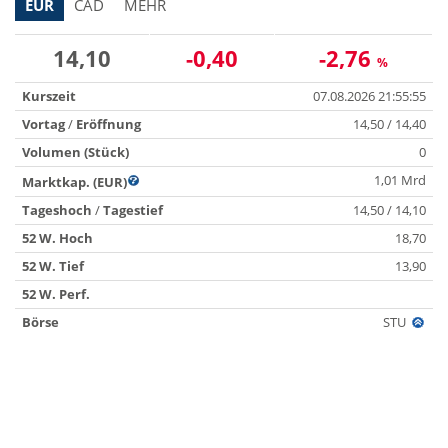
EUR
CAD
MEHR
14,10
-0,40
-2,76
%
Kurszeit
07.08.2026 21:55:55
Vortag
/
Eröffnung
14,50 / 14,40
Volumen (Stück)
0
1,01 Mrd
Marktkap. (EUR)
Tageshoch
/
Tagestief
14,50 / 14,10
52 W. Hoch
18,70
52 W. Tief
13,90
52 W. Perf.
Börse
STU