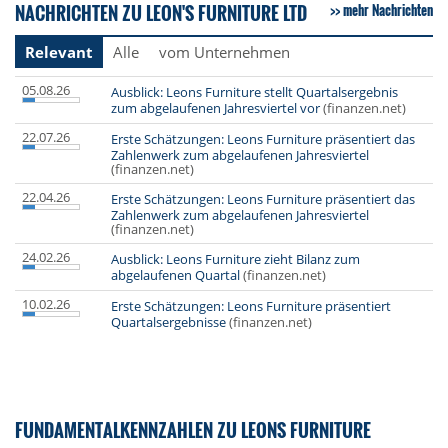
NACHRICHTEN ZU LEON'S FURNITURE LTD
mehr Nachrichten
Relevant
Alle
vom Unternehmen
05.08.26
Ausblick: Leons Furniture stellt Quartalsergebnis
zum abgelaufenen Jahresviertel vor
(finanzen.net)
22.07.26
Erste Schätzungen: Leons Furniture präsentiert das
Zahlenwerk zum abgelaufenen Jahresviertel
(finanzen.net)
22.04.26
Erste Schätzungen: Leons Furniture präsentiert das
Zahlenwerk zum abgelaufenen Jahresviertel
(finanzen.net)
24.02.26
Ausblick: Leons Furniture zieht Bilanz zum
abgelaufenen Quartal
(finanzen.net)
10.02.26
Erste Schätzungen: Leons Furniture präsentiert
Quartalsergebnisse
(finanzen.net)
FUNDAMENTALKENNZAHLEN ZU LEONS FURNITURE