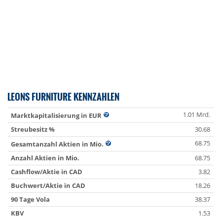
LEONS FURNITURE KENNZAHLEN
1.01 Mrd.
Marktkapitalisierung in EUR
Streubesitz %
30.68
68.75
Gesamtanzahl Aktien in Mio.
Anzahl Aktien in Mio.
68.75
Cashflow/Aktie in CAD
3.82
Buchwert/Aktie in CAD
18.26
90 Tage Vola
38.37
KBV
1.53