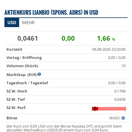
AKTIENKURS LIANBIO (SPONS. ADRS) IN USD
USD
MEHR
0,0461
0,00
1,66
%
Kurszeit
06.08.2026 23:20:00
Vortag
/
Eröffnung
0,05 / 0,00
Volumen (Stück)
10
Marktkap. (EUR)
Tageshoch
/
Tagestief
0,00 / 0,00
52 W. Hoch
0,1768
52 W. Tief
0,0436
52 W. Perf.
Börse
NASO
Der Kurs von 0,05 USD von der Börse Nasdaq OTC entspricht beim
aktuellen Wechselkurs USD/EUR einem Kurs von 0,04 Euro.