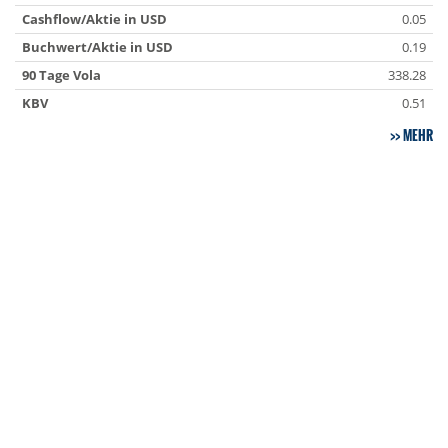
Cashflow/Aktie in USD
0.05
Buchwert/Aktie in USD
0.19
90 Tage Vola
338.28
KBV
0.51
MEHR