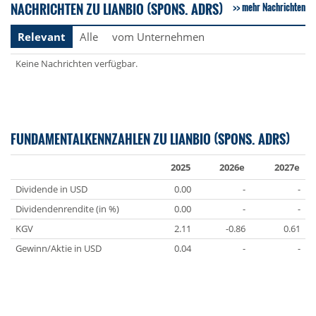
NACHRICHTEN ZU LIANBIO (SPONS. ADRS)
mehr Nachrichten
Relevant
Alle
vom Unternehmen
Keine Nachrichten verfügbar.
FUNDAMENTALKENNZAHLEN ZU LIANBIO (SPONS. ADRS)
2025
2026e
2027e
Dividende in USD
0.00
-
-
Dividendenrendite (in %)
0.00
-
-
KGV
2.11
-0.86
0.61
Gewinn/Aktie in USD
0.04
-
-