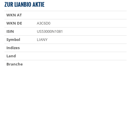
ZUR LIANBIO AKTIE
WKN AT
WKN DE
A3C6D0
ISIN
US53000N1081
Symbol
LIANY
Indizes
Land
Branche