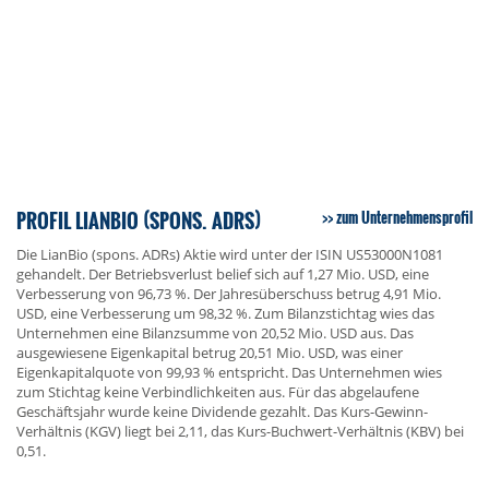
PROFIL LIANBIO (SPONS. ADRS)
zum Unternehmensprofil
Die LianBio (spons. ADRs) Aktie wird unter der ISIN US53000N1081
gehandelt. Der Betriebsverlust belief sich auf 1,27 Mio. USD, eine
Verbesserung von 96,73 %. Der Jahresüberschuss betrug 4,91 Mio.
USD, eine Verbesserung um 98,32 %. Zum Bilanzstichtag wies das
Unternehmen eine Bilanzsumme von 20,52 Mio. USD aus. Das
ausgewiesene Eigenkapital betrug 20,51 Mio. USD, was einer
Eigenkapitalquote von 99,93 % entspricht. Das Unternehmen wies
zum Stichtag keine Verbindlichkeiten aus. Für das abgelaufene
Geschäftsjahr wurde keine Dividende gezahlt. Das Kurs-Gewinn-
Verhältnis (KGV) liegt bei 2,11, das Kurs-Buchwert-Verhältnis (KBV) bei
0,51.