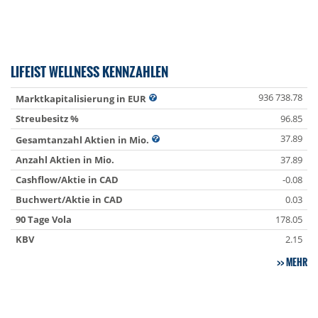
LIFEIST WELLNESS KENNZAHLEN
936 738.78
Marktkapitalisierung in EUR
Streubesitz %
96.85
37.89
Gesamtanzahl Aktien in Mio.
Anzahl Aktien in Mio.
37.89
Cashflow/Aktie in CAD
-0.08
Buchwert/Aktie in CAD
0.03
90 Tage Vola
178.05
KBV
2.15
MEHR