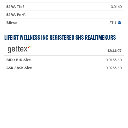
52 W. Tief
0,0140
52 W. Perf.
Börse
STU
LIFEIST WELLNESS INC REGISTERED SHS REALTIMEKURS
12:44:07
BID / BID-Size
0.0165 / 0
ASK / ASK-Size
0.0265 / 0