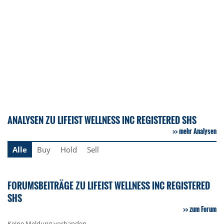
ANALYSEN ZU LIFEIST WELLNESS INC REGISTERED SHS
mehr Analysen
Alle
Buy
Hold
Sell
FORUMSBEITRÄGE ZU LIFEIST WELLNESS INC REGISTERED
SHS
zum Forum
Keine Meldung vorhanden