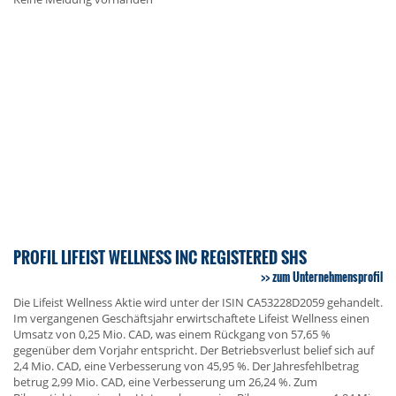
PROFIL LIFEIST WELLNESS INC REGISTERED SHS
zum Unternehmensprofil
Die Lifeist Wellness Aktie wird unter der ISIN CA53228D2059 gehandelt.
Im vergangenen Geschäftsjahr erwirtschaftete Lifeist Wellness einen
Umsatz von 0,25 Mio. CAD, was einem Rückgang von 57,65 %
gegenüber dem Vorjahr entspricht. Der Betriebsverlust belief sich auf
2,4 Mio. CAD, eine Verbesserung von 45,95 %. Der Jahresfehlbetrag
betrug 2,99 Mio. CAD, eine Verbesserung um 26,24 %. Zum