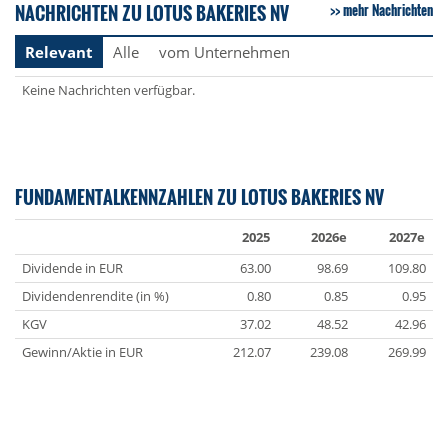
NACHRICHTEN ZU LOTUS BAKERIES NV
mehr Nachrichten
Relevant
Alle
vom Unternehmen
Keine Nachrichten verfügbar.
FUNDAMENTALKENNZAHLEN ZU LOTUS BAKERIES NV
2025
2026e
2027e
Dividende in EUR
63.00
98.69
109.80
Dividendenrendite (in %)
0.80
0.85
0.95
KGV
37.02
48.52
42.96
Gewinn/Aktie in EUR
212.07
239.08
269.99