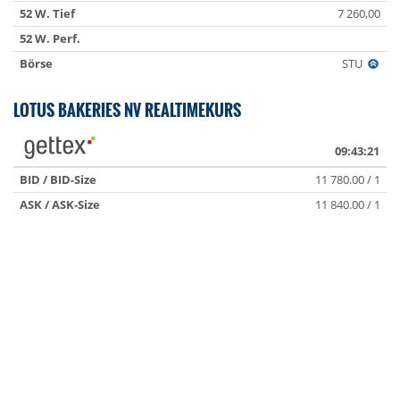
52 W. Tief
7 260,00
52 W. Perf.
Börse
STU
LOTUS BAKERIES NV REALTIMEKURS
09:43:21
BID / BID-Size
11 780.00 / 1
ASK / ASK-Size
11 840.00 / 1