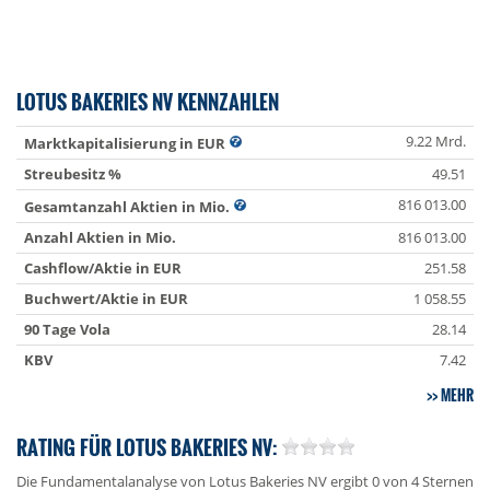
LOTUS BAKERIES NV KENNZAHLEN
9.22 Mrd.
Marktkapitalisierung in EUR
Streubesitz %
49.51
816 013.00
Gesamtanzahl Aktien in Mio.
Anzahl Aktien in Mio.
816 013.00
Cashflow/Aktie in EUR
251.58
Buchwert/Aktie in EUR
1 058.55
90 Tage Vola
28.14
KBV
7.42
MEHR
RATING FÜR LOTUS BAKERIES NV:
Die Fundamentalanalyse von Lotus Bakeries NV ergibt 0 von 4 Sternen