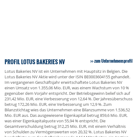
PROFIL LOTUS BAKERIES NV
zum Unternehmensprofil
Lotus Bakeries NV ist ein Unternehmen mit Hauptsitz in Belgien. Die
Lotus Bakeries NV Aktie wird unter der ISIN BE0003604155 gehandelt.
Im vergangenen Geschäftsjahr erwirtschaftete Lotus Bakeries NV
einen Umsatz von 1.355,06 Mio. EUR, was einem Wachstum von 10 %
gegenüber dem Vorjahr entspricht. Der Betriebsgewinn belief sich auf
231,42 Mio. EUR, eine Verbesserung von 12,64 %. Der Jahresüberschuss
betrug 172,26 Mio. EUR, eine Verbesserung um 12,9 %. Zum
Bilanzstichtag wies das Unternehmen eine Bilanzsumme von 1.536,52
Mio. EUR aus. Das ausgewiesene Eigenkapital betrug 859,6 Mio. EUR,
was einer Eigenkapitalquote von 55,94 % entspricht. Die
Gesamtverschuldung betrug 312,25 Mio. EUR, mit einem Verhältnis
von Schulden zu Vermögenswerten von 20,32 %. Lotus Bakeries NV