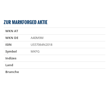
ZUR MARKFORGED AKTIE
WKN AT
WKN DE
A40M9M
ISIN
US57064N2018
Symbol
MKFG
Indizes
Land
Branche