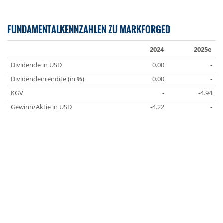
FUNDAMENTALKENNZAHLEN ZU MARKFORGED
2024
2025e
Dividende in USD
0.00
-
Dividendenrendite (in %)
0.00
-
KGV
-
-4.94
Gewinn/Aktie in USD
-4.22
-