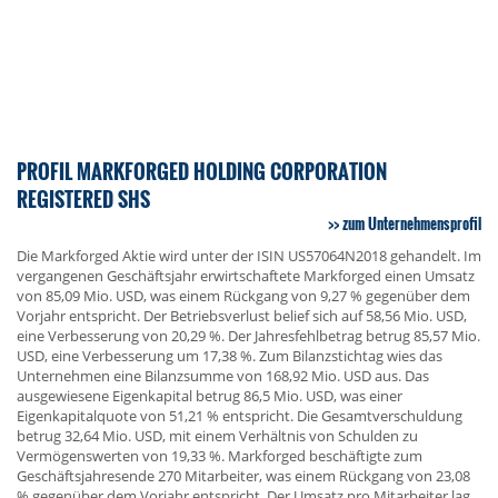
PROFIL MARKFORGED HOLDING CORPORATION
REGISTERED SHS
zum Unternehmensprofil
Die Markforged Aktie wird unter der ISIN US57064N2018 gehandelt. Im
vergangenen Geschäftsjahr erwirtschaftete Markforged einen Umsatz
von 85,09 Mio. USD, was einem Rückgang von 9,27 % gegenüber dem
Vorjahr entspricht. Der Betriebsverlust belief sich auf 58,56 Mio. USD,
eine Verbesserung von 20,29 %. Der Jahresfehlbetrag betrug 85,57 Mio.
USD, eine Verbesserung um 17,38 %. Zum Bilanzstichtag wies das
Unternehmen eine Bilanzsumme von 168,92 Mio. USD aus. Das
ausgewiesene Eigenkapital betrug 86,5 Mio. USD, was einer
Eigenkapitalquote von 51,21 % entspricht. Die Gesamtverschuldung
betrug 32,64 Mio. USD, mit einem Verhältnis von Schulden zu
Vermögenswerten von 19,33 %. Markforged beschäftigte zum
Geschäftsjahresende 270 Mitarbeiter, was einem Rückgang von 23,08
% gegenüber dem Vorjahr entspricht. Der Umsatz pro Mitarbeiter lag