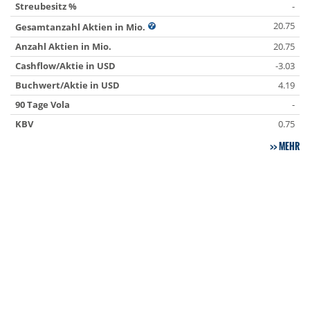
Streubesitz %
-
20.75
Gesamtanzahl Aktien in Mio.
Anzahl Aktien in Mio.
20.75
Cashflow/Aktie in USD
-3.03
Buchwert/Aktie in USD
4.19
90 Tage Vola
-
KBV
0.75
MEHR