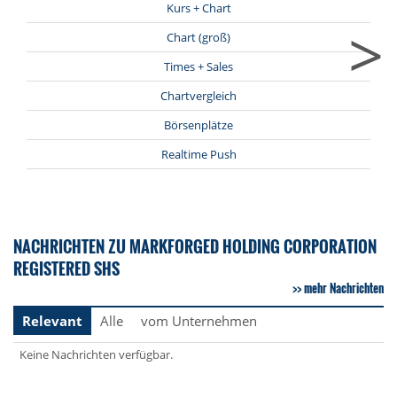
Kurs + Chart
>
Chart (groß)
Times + Sales
Chartvergleich
Börsenplätze
Realtime Push
NACHRICHTEN ZU MARKFORGED HOLDING CORPORATION
REGISTERED SHS
mehr Nachrichten
Relevant
Alle
vom Unternehmen
Keine Nachrichten verfügbar.