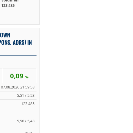
Volumen
123 485
ROWN
PONS. ADRS) IN
0,09
%
07.08.2026 21:59:58
5,51 / 5,53
123 485
5,56 / 5,43