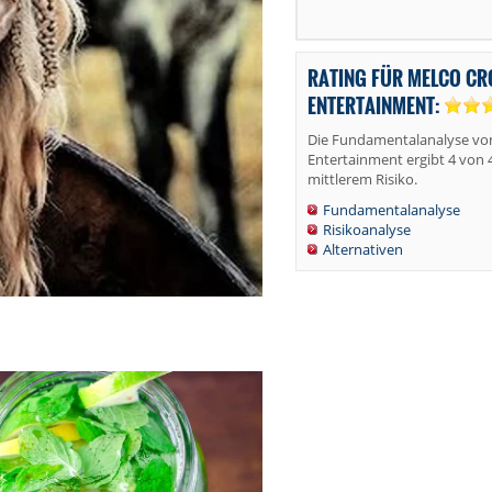
RATING FÜR MELCO C
ENTERTAINMENT:
Die Fundamentalanalyse vo
Entertainment ergibt 4 von 
mittlerem Risiko.
Fundamentalanalyse
Risikoanalyse
Alternativen