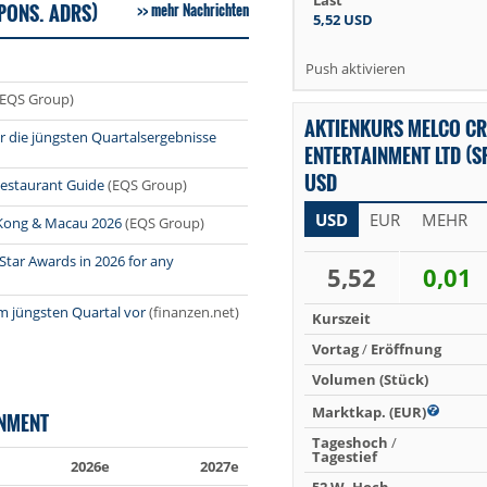
Last
PONS. ADRS)
mehr Nachrichten
5,52
USD
Push aktivieren
(EQS Group)
AKTIENKURS MELCO C
r die jüngsten Quartalsergebnisse
ENTERTAINMENT LTD (S
USD
Restaurant Guide
(EQS Group)
USD
EUR
MEHR
 Kong & Macau 2026
(EQS Group)
Star Awards in 2026 for any
5,52
0,01
m jüngsten Quartal vor
(finanzen.net)
Kurszeit
Vortag
/
Eröffnung
Volumen (Stück)
Marktkap. (EUR)
NMENT
Tageshoch
/
Tagestief
2026e
2027e