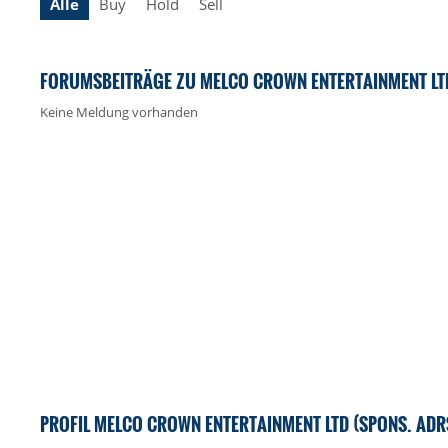
Alle
Buy
Hold
Sell
FORUMSBEITRÄGE ZU MELCO CROWN ENTERTAINMENT LTD
Keine Meldung vorhanden
PROFIL MELCO CROWN ENTERTAINMENT LTD (SPONS. ADR