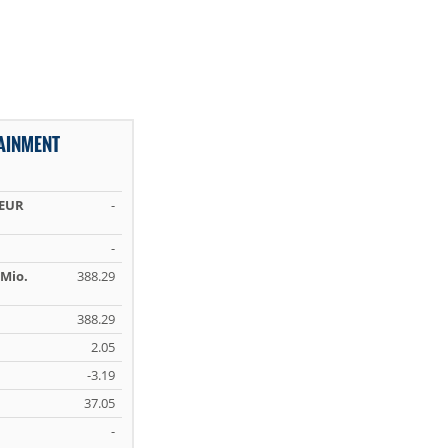
AINMENT
 EUR
-
-
Mio.
388.29
388.29
2.05
-3.19
37.05
-