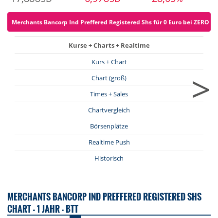
Merchants Bancorp Ind Preffered Registered Shs für 0 Euro bei ZERO ord
Kurse + Charts + Realtime
Kurs + Chart
>
Chart (groß)
Times + Sales
Chartvergleich
Börsenplätze
Realtime Push
Historisch
MERCHANTS BANCORP IND PREFFERED REGISTERED SHS
CHART - 1 JAHR - BTT