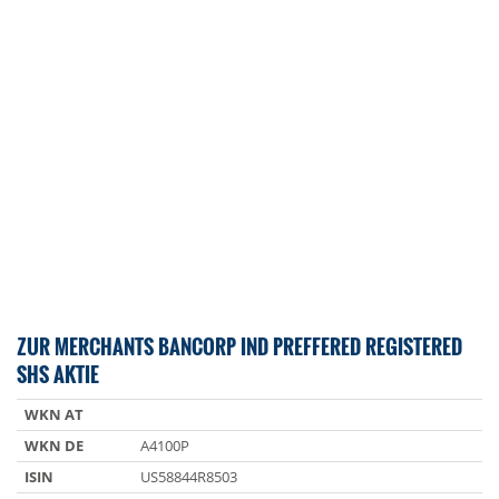
ZUR MERCHANTS BANCORP IND PREFFERED REGISTERED
SHS AKTIE
WKN AT
WKN DE
A4100P
ISIN
US58844R8503