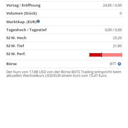
Vortag
/
Eröffnung
24,85 / 0,00
Volumen (Stück)
0
Marktkap. (EUR)
Tageshoch
/
Tagestief
0,00 / 0,00
52 W. Hoch
25,20
52 W. Tief
21,80
52 W. Perf.
Börse
BTT
Der Kurs von 17,88 USD von der Börse BATS Trading entspricht beim
aktuellen Wechselkurs USD/EUR einem Kurs von 15,47 Euro.