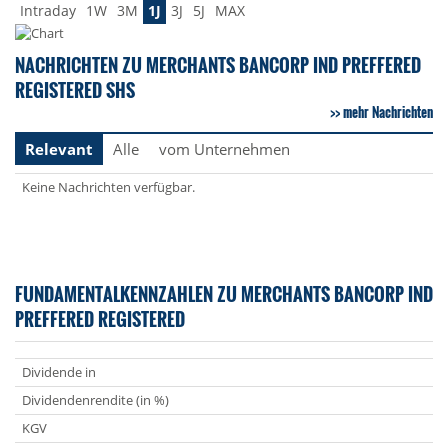
Intraday
1W
3M
1J
3J
5J
MAX
NACHRICHTEN ZU MERCHANTS BANCORP IND PREFFERED
REGISTERED SHS
mehr Nachrichten
Relevant
Alle
vom Unternehmen
Keine Nachrichten verfügbar.
FUNDAMENTALKENNZAHLEN ZU MERCHANTS BANCORP IND
PREFFERED REGISTERED
Dividende in
Dividendenrendite (in %)
KGV