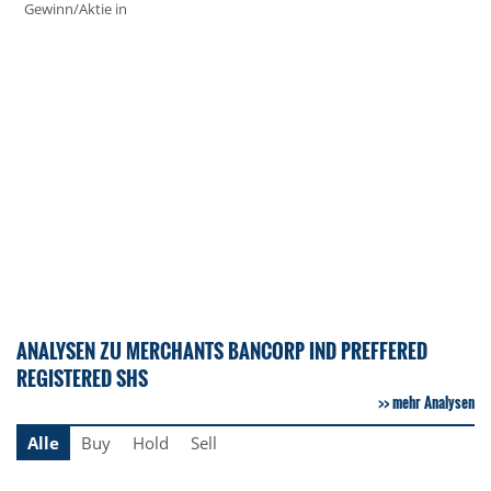
Gewinn/Aktie in
ANALYSEN ZU MERCHANTS BANCORP IND PREFFERED
REGISTERED SHS
mehr Analysen
Alle
Buy
Hold
Sell