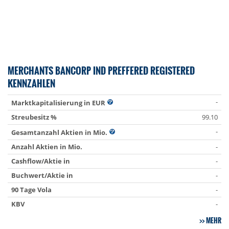
MERCHANTS BANCORP IND PREFFERED REGISTERED
KENNZAHLEN
-
Marktkapitalisierung in EUR
Streubesitz %
99.10
-
Gesamtanzahl Aktien in Mio.
Anzahl Aktien in Mio.
-
Cashflow/Aktie in
-
Buchwert/Aktie in
-
90 Tage Vola
-
KBV
-
MEHR