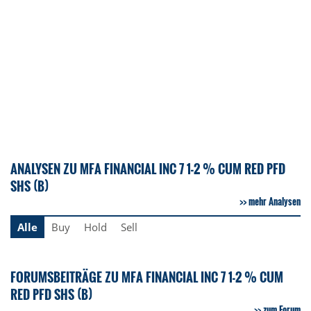
ANALYSEN ZU MFA FINANCIAL INC 7 1-2 % CUM RED PFD
SHS (B)
mehr Analysen
Alle
Buy
Hold
Sell
FORUMSBEITRÄGE ZU MFA FINANCIAL INC 7 1-2 % CUM
RED PFD SHS (B)
zum Forum