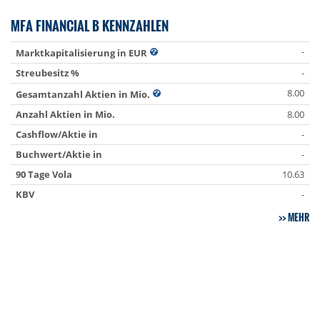
MFA FINANCIAL B KENNZAHLEN
-
Marktkapitalisierung in EUR
Streubesitz %
-
8.00
Gesamtanzahl Aktien in Mio.
Anzahl Aktien in Mio.
8.00
Cashflow/Aktie in
-
Buchwert/Aktie in
-
90 Tage Vola
10.63
KBV
-
MEHR