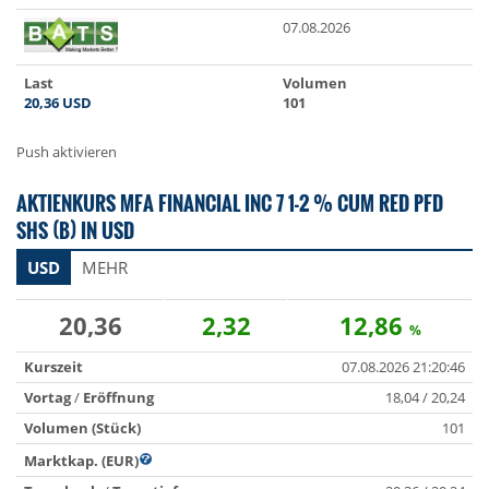
07.08.2026
Last
Volumen
20,36
USD
101
Push aktivieren
AKTIENKURS MFA FINANCIAL INC 7 1-2 % CUM RED PFD
SHS (B) IN USD
USD
MEHR
20,36
2,32
12,86
%
Kurszeit
07.08.2026 21:20:46
Vortag
/
Eröffnung
18,04 / 20,24
Volumen (Stück)
101
Marktkap. (EUR)