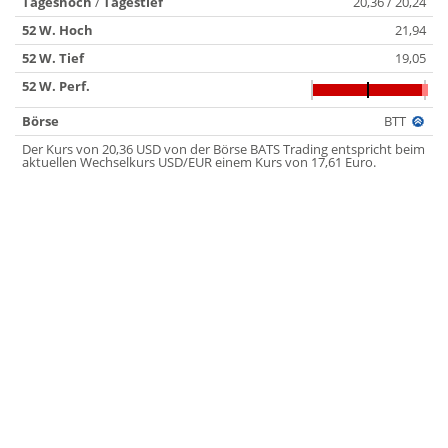
Tageshoch
/
Tagestief
20,36 / 20,24
52 W. Hoch
21,94
52 W. Tief
19,05
52 W. Perf.
Börse
BTT
Der Kurs von 20,36 USD von der Börse BATS Trading entspricht beim
aktuellen Wechselkurs USD/EUR einem Kurs von 17,61 Euro.