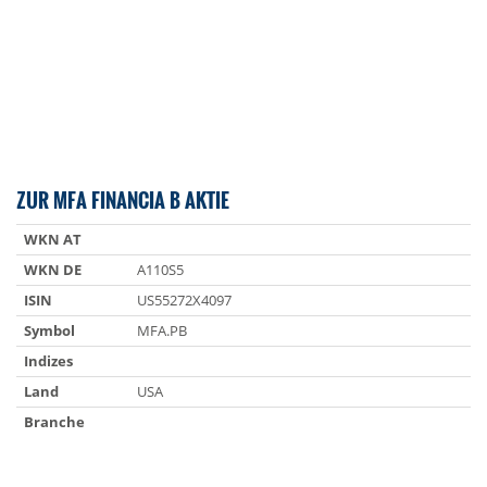
ZUR MFA FINANCIA B AKTIE
WKN AT
WKN DE
A110S5
ISIN
US55272X4097
Symbol
MFA.PB
Indizes
Land
USA
Branche