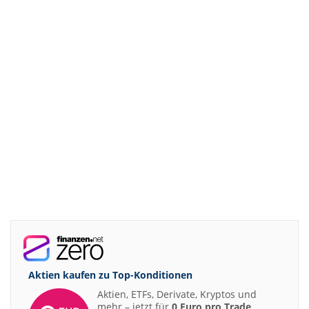
Aktien kaufen zu
Top-Konditionen
Aktien, ETFs, Derivate, Kryptos und
mehr – jetzt für
0 Euro pro Trade