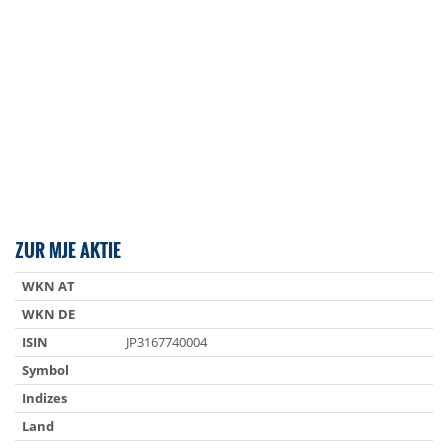
ZUR MJE AKTIE
WKN AT
WKN DE
ISIN
JP3167740004
Symbol
Indizes
Land