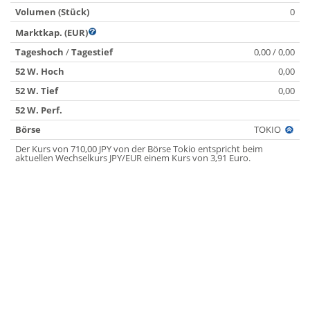
Volumen (Stück)
0
Marktkap. (EUR)
Tageshoch
/
Tagestief
0,00 / 0,00
52 W. Hoch
0,00
52 W. Tief
0,00
52 W. Perf.
Börse
TOKIO
Der Kurs von 710,00 JPY von der Börse Tokio entspricht beim
aktuellen Wechselkurs JPY/EUR einem Kurs von 3,91 Euro.