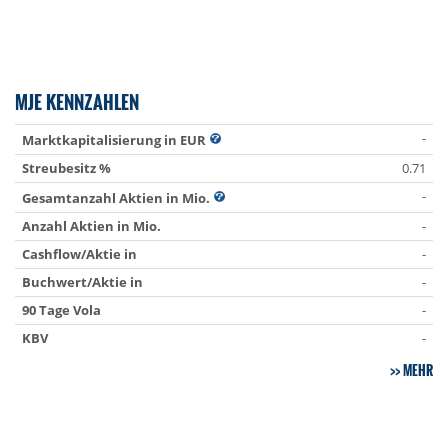
MJE KENNZAHLEN
-
Marktkapitalisierung in EUR
Streubesitz %
0.71
-
Gesamtanzahl Aktien in Mio.
Anzahl Aktien in Mio.
-
Cashflow/Aktie in
-
Buchwert/Aktie in
-
90 Tage Vola
-
KBV
-
MEHR