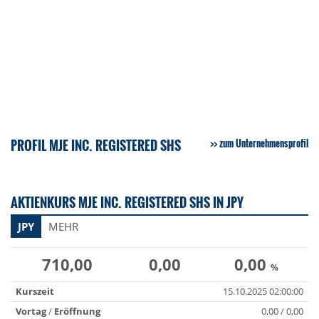
PROFIL MJE INC. REGISTERED SHS
zum Unternehmensprofil
AKTIENKURS MJE INC. REGISTERED SHS IN JPY
JPY
MEHR
710,00
0,00
0,00
%
Kurszeit
15.10.2025 02:00:00
Vortag
/
Eröffnung
0,00 / 0,00