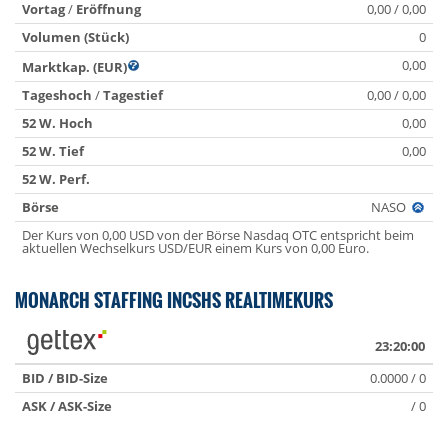
Vortag
/
Eröffnung
0,00 / 0,00
Volumen (Stück)
0
0,00
Marktkap. (EUR)
Tageshoch
/
Tagestief
0,00 / 0,00
52 W. Hoch
0,00
52 W. Tief
0,00
52 W. Perf.
Börse
NASO
Der Kurs von 0,00 USD von der Börse Nasdaq OTC entspricht beim
aktuellen Wechselkurs USD/EUR einem Kurs von 0,00 Euro.
MONARCH STAFFING INCSHS REALTIMEKURS
23:20:00
BID / BID-Size
0.0000 / 0
ASK / ASK-Size
/ 0