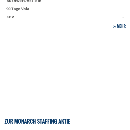
Buchwert/Aktie in
-
90 Tage Vola
-
KBV
-
MEHR
ZUR MONARCH STAFFING AKTIE