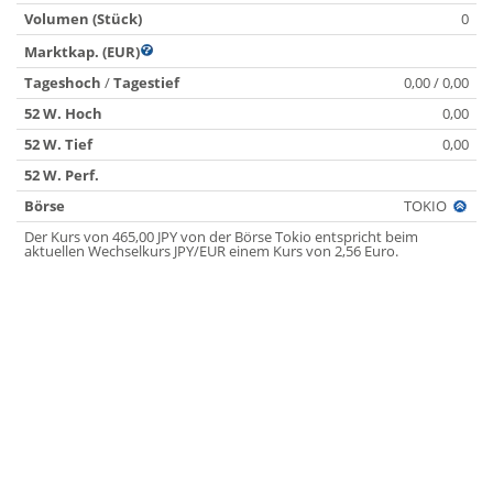
Volumen (Stück)
0
Marktkap. (EUR)
Tageshoch
/
Tagestief
0,00 / 0,00
52 W. Hoch
0,00
52 W. Tief
0,00
52 W. Perf.
Börse
TOKIO
Der Kurs von 465,00 JPY von der Börse Tokio entspricht beim
aktuellen Wechselkurs JPY/EUR einem Kurs von 2,56 Euro.