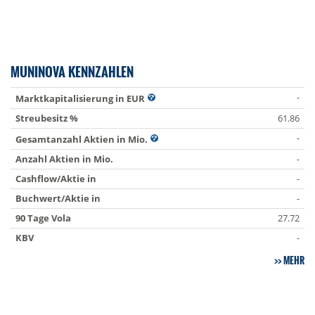
MUNINOVA KENNZAHLEN
-
Marktkapitalisierung in EUR
Streubesitz %
61.86
-
Gesamtanzahl Aktien in Mio.
Anzahl Aktien in Mio.
-
Cashflow/Aktie in
-
Buchwert/Aktie in
-
90 Tage Vola
27.72
KBV
-
MEHR