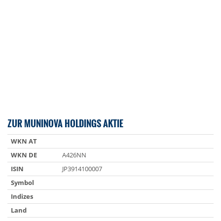
ZUR MUNINOVA HOLDINGS AKTIE
WKN AT
WKN DE
A426NN
ISIN
JP3914100007
Symbol
Indizes
Land