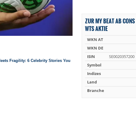
ZUR MY BEAT AB CONS 
WTS AKTIE
WKN AT
WKN DE
ISIN
SE0020357200
Symbol
Indizes
Land
Branche