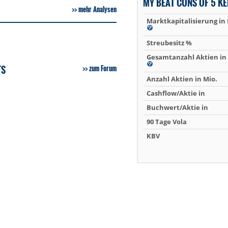
MY BEAT CONS OF 5 K
mehr Analysen
Marktkapitalisierung in
Streubesitz %
Gesamtanzahl Aktien in 
TS
zum Forum
Anzahl Aktien in Mio.
Cashflow/Aktie in
Buchwert/Aktie in
90 Tage Vola
KBV