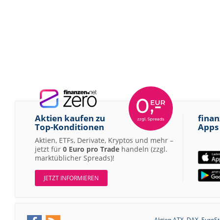
Aktien kaufen zu
finan
Top-Konditionen
Apps
Aktien, ETFs, Derivate, Kryptos und mehr –
jetzt für
0 Euro pro Trade
handeln (zzgl.
marktüblicher Spreads)!
JETZT INFORMIEREN
Aktien ATX
DAX
EuroSt