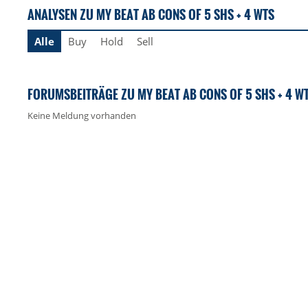
ANALYSEN ZU MY BEAT AB CONS OF 5 SHS + 4 WTS
Alle
Buy
Hold
Sell
FORUMSBEITRÄGE ZU MY BEAT AB CONS OF 5 SHS + 4 W
Keine Meldung vorhanden