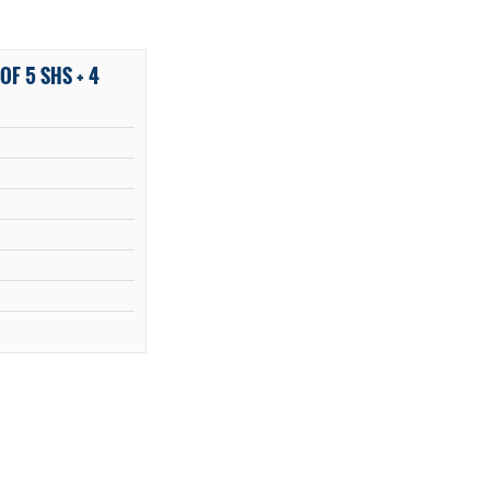
OF 5 SHS + 4