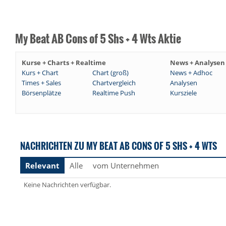
My Beat AB Cons of 5 Shs + 4 Wts Aktie
Kurse + Charts + Realtime
News + Analysen
Kurs + Chart
Chart (groß)
News + Adhoc
Times + Sales
Chartvergleich
Analysen
Börsenplätze
Realtime Push
Kursziele
NACHRICHTEN ZU MY BEAT AB CONS OF 5 SHS + 4 WTS
Relevant
Alle
vom Unternehmen
Keine Nachrichten verfügbar.