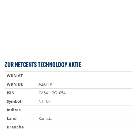
ZUR NETCENTS TECHNOLOGY AKTIE
WKN AT
WKN DE
A2AFTK
ISIN
CA64112G1054
Symbol
NTTCF
Indizes
Land
Kanada
Branche