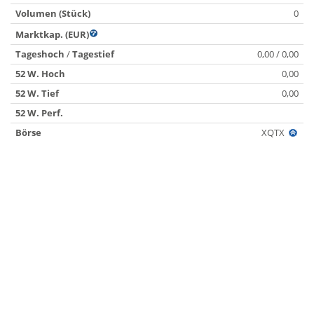
Volumen (Stück)
0
Marktkap. (EUR)
Tageshoch
/
Tagestief
0,00 / 0,00
52 W. Hoch
0,00
52 W. Tief
0,00
52 W. Perf.
Börse
XQTX