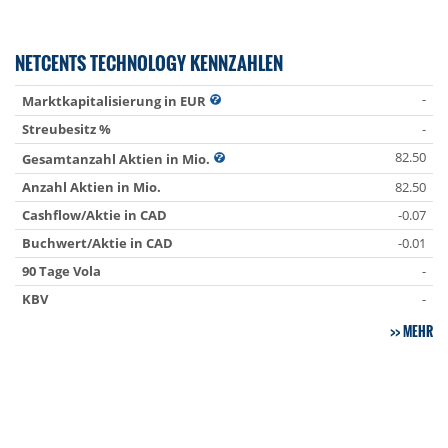
NETCENTS TECHNOLOGY KENNZAHLEN
-
Marktkapitalisierung in EUR
Streubesitz %
-
82.50
Gesamtanzahl Aktien in Mio.
Anzahl Aktien in Mio.
82.50
Cashflow/Aktie in CAD
-0.07
Buchwert/Aktie in CAD
-0.01
90 Tage Vola
-
KBV
-
MEHR