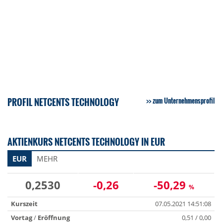
PROFIL NETCENTS TECHNOLOGY
zum Unternehmensprofil
AKTIENKURS NETCENTS TECHNOLOGY IN EUR
EUR
MEHR
0,2530
-0,26
-50,29
%
Kurszeit
07.05.2021 14:51:08
Vortag
/
Eröffnung
0,51 / 0,00