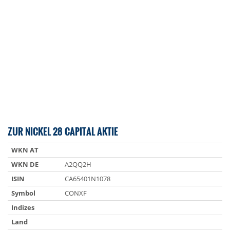
ZUR NICKEL 28 CAPITAL AKTIE
WKN AT
WKN DE
A2QQ2H
ISIN
CA65401N1078
Symbol
CONXF
Indizes
Land