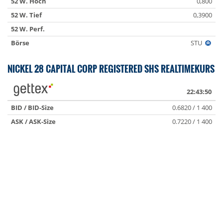
52 W. Hoch
0,800
52 W. Tief
0,3900
52 W. Perf.
Börse
STU
NICKEL 28 CAPITAL CORP REGISTERED SHS REALTIMEKURS
22:43:50
BID / BID-Size
0.6820 / 1 400
ASK / ASK-Size
0.7220 / 1 400