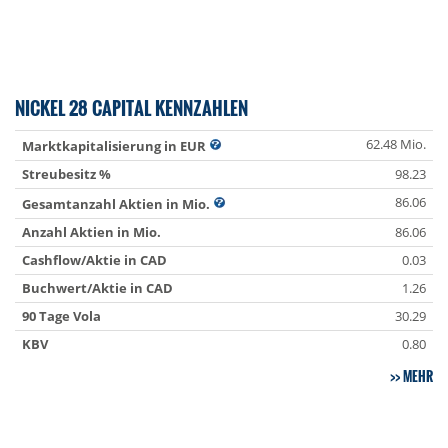
NICKEL 28 CAPITAL KENNZAHLEN
62.48 Mio.
Marktkapitalisierung in EUR
Streubesitz %
98.23
86.06
Gesamtanzahl Aktien in Mio.
Anzahl Aktien in Mio.
86.06
Cashflow/Aktie in CAD
0.03
Buchwert/Aktie in CAD
1.26
90 Tage Vola
30.29
KBV
0.80
MEHR