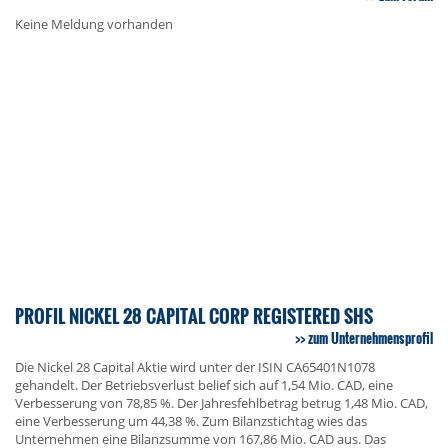
Keine Meldung vorhanden
PROFIL NICKEL 28 CAPITAL CORP REGISTERED SHS
zum Unternehmensprofil
Die Nickel 28 Capital Aktie wird unter der ISIN CA65401N1078
gehandelt. Der Betriebsverlust belief sich auf 1,54 Mio. CAD, eine
Verbesserung von 78,85 %. Der Jahresfehlbetrag betrug 1,48 Mio. CAD,
eine Verbesserung um 44,38 %. Zum Bilanzstichtag wies das
Unternehmen eine Bilanzsumme von 167,86 Mio. CAD aus. Das