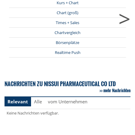
Kurs + Chart
>
Chart (groß)
Times + Sales
Chartvergleich
Börsenplätze
Realtime Push
NACHRICHTEN ZU NISSUI PHARMACEUTICAL CO LTD
mehr Nachrichten
Relevant
Alle
vom Unternehmen
Keine Nachrichten verfügbar.