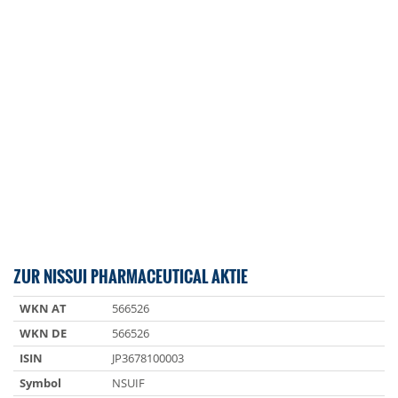
ZUR NISSUI PHARMACEUTICAL AKTIE
WKN AT
566526
WKN DE
566526
ISIN
JP3678100003
Symbol
NSUIF