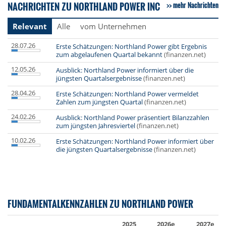
NACHRICHTEN ZU NORTHLAND POWER INC
mehr Nachrichten
Relevant
Alle
vom Unternehmen
28.07.26
Erste Schätzungen: Northland Power gibt Ergebnis
zum abgelaufenen Quartal bekannt
(finanzen.net)
12.05.26
Ausblick: Northland Power informiert über die
jüngsten Quartalsergebnisse
(finanzen.net)
28.04.26
Erste Schätzungen: Northland Power vermeldet
Zahlen zum jüngsten Quartal
(finanzen.net)
24.02.26
Ausblick: Northland Power präsentiert Bilanzzahlen
zum jüngsten Jahresviertel
(finanzen.net)
10.02.26
Erste Schätzungen: Northland Power informiert über
die jüngsten Quartalsergebnisse
(finanzen.net)
FUNDAMENTALKENNZAHLEN ZU NORTHLAND POWER
2025
2026e
2027e