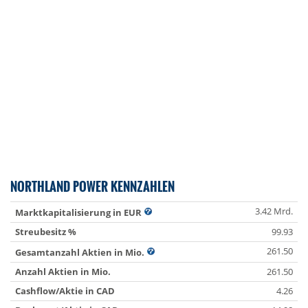
NORTHLAND POWER KENNZAHLEN
3.42 Mrd.
Marktkapitalisierung in EUR
Streubesitz %
99.93
261.50
Gesamtanzahl Aktien in Mio.
Anzahl Aktien in Mio.
261.50
Cashflow/Aktie in CAD
4.26