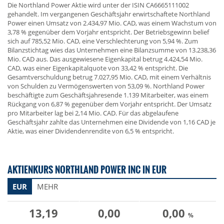
Die Northland Power Aktie wird unter der ISIN CA6665111002
gehandelt. Im vergangenen Geschäftsjahr erwirtschaftete Northland
Power einen Umsatz von 2.434,97 Mio. CAD, was einem Wachstum von
3,78 % gegenüber dem Vorjahr entspricht. Der Betriebsgewinn belief
sich auf 785,52 Mio. CAD, eine Verschlechterung von 5,94 %. Zum
Bilanzstichtag wies das Unternehmen eine Bilanzsumme von 13.238,36
Mio. CAD aus. Das ausgewiesene Eigenkapital betrug 4.424,54 Mio.
CAD, was einer Eigenkapitalquote von 33,42 % entspricht. Die
Gesamtverschuldung betrug 7.027,95 Mio. CAD, mit einem Verhältnis
von Schulden zu Vermögenswerten von 53,09 %. Northland Power
beschäftigte zum Geschäftsjahresende 1.139 Mitarbeiter, was einem
Rückgang von 6,87 % gegenüber dem Vorjahr entspricht. Der Umsatz
pro Mitarbeiter lag bei 2,14 Mio. CAD. Für das abgelaufene
Geschäftsjahr zahlte das Unternehmen eine Dividende von 1,16 CAD je
Aktie, was einer Dividendenrendite von 6,5 % entspricht.
AKTIENKURS NORTHLAND POWER INC IN EUR
EUR
MEHR
13,19
0,00
0,00
%