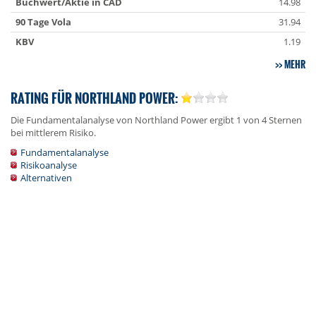
Buchwert/Aktie in CAD
14.98
90 Tage Vola
31.94
KBV
1.19
MEHR
RATING FÜR NORTHLAND POWER:
Die Fundamentalanalyse von Northland Power ergibt 1 von 4 Sternen
bei mittlerem Risiko.
Fundamentalanalyse
Risikoanalyse
Alternativen