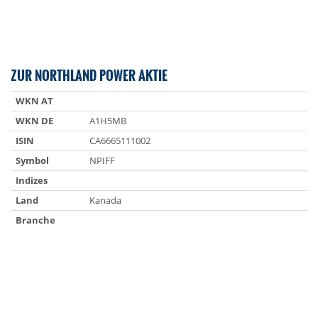
ZUR NORTHLAND POWER AKTIE
WKN AT
WKN DE
A1H5MB
ISIN
CA6665111002
Symbol
NPIFF
Indizes
Land
Kanada
Branche