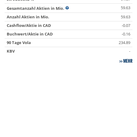
59.63
Gesamtanzahl Aktien in Mio.
Anzahl Aktien in Mio.
59.63
Cashflow/Aktie in CAD
-0.07
Buchwert/Aktie in CAD
-0.16
90 Tage Vola
234.89
KBV
-
MEHR