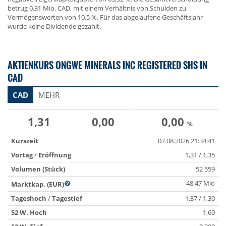
betrug 0,31 Mio. CAD, mit einem Verhältnis von Schulden zu
Vermögenswerten von 10,5 %. Für das abgelaufene Geschäftsjahr
wurde keine Dividende gezahlt.
AKTIENKURS ONGWE MINERALS INC REGISTERED SHS IN
CAD
CAD
MEHR
1,31
0,00
0,00
%
Kurszeit
07.08.2026 21:34:41
Vortag
/
Eröffnung
1,31 / 1,35
Volumen (Stück)
52 559
48,47 Mio
Marktkap. (EUR)
Tageshoch
/
Tagestief
1,37 / 1,30
52 W. Hoch
1,60