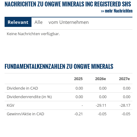
NACHRICHTEN ZU ONGWE MINERALS INC REGISTERED SHS
mehr Nachrichten
Relevant
Alle
vom Unternehmen
Keine Nachrichten verfügbar.
FUNDAMENTALKENNZAHLEN ZU ONGWE MINERALS
2025
2026e
2027e
Dividende in CAD
0.00
0.00
0.00
Dividendenrendite (in %)
0.00
0.00
0.00
KGV
-
-29.11
-28.17
Gewinn/Aktie in CAD
-0.21
-0.05
-0.05