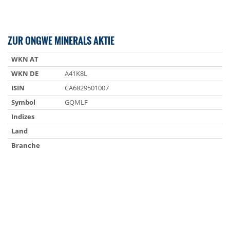
ZUR ONGWE MINERALS AKTIE
WKN AT
WKN DE
A41K8L
ISIN
CA6829501007
Symbol
GQMLF
Indizes
Land
Branche