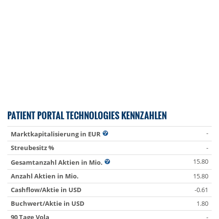
PATIENT PORTAL TECHNOLOGIES KENNZAHLEN
-
Marktkapitalisierung in EUR
Streubesitz %
-
15.80
Gesamtanzahl Aktien in Mio.
Anzahl Aktien in Mio.
15.80
Cashflow/Aktie in USD
-0.61
Buchwert/Aktie in USD
1.80
90 Tage Vola
-