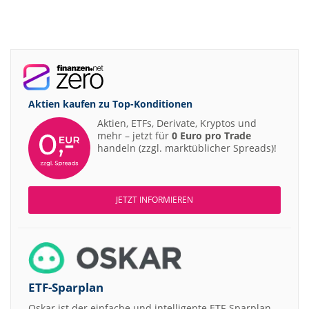
Aktien kaufen zu
Top-Konditionen
Aktien, ETFs, Derivate, Kryptos und
mehr – jetzt für
0 Euro pro Trade
handeln (zzgl. marktüblicher Spreads)!
JETZT INFORMIEREN
ETF-Sparplan
Oskar ist der einfache und intelligente ETF-Sparplan.