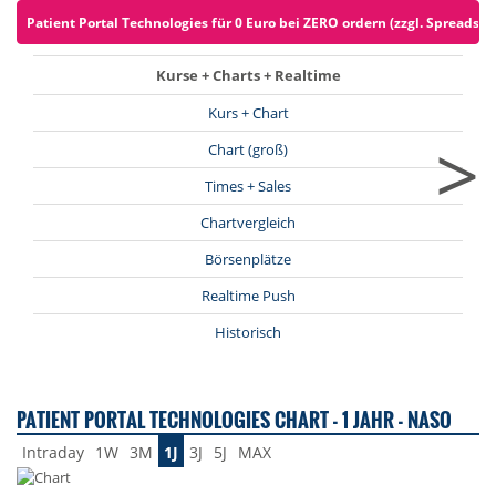
Patient Portal Technologies für 0 Euro bei ZERO ordern (zzgl. Spreads)
Kurse + Charts + Realtime
Kurs + Chart
>
Chart (groß)
Times + Sales
Chartvergleich
Börsenplätze
Realtime Push
Historisch
PATIENT PORTAL TECHNOLOGIES CHART - 1 JAHR - NASO
Intraday
1W
3M
1J
3J
5J
MAX