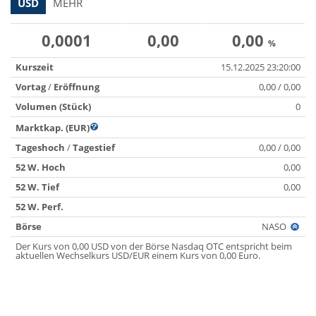
USD
MEHR
0,0001
0,00
0,00
%
Kurszeit
15.12.2025 23:20:00
Vortag
/
Eröffnung
0,00 / 0,00
Volumen (Stück)
0
Marktkap. (EUR)
Tageshoch
/
Tagestief
0,00 / 0,00
52 W. Hoch
0,00
52 W. Tief
0,00
52 W. Perf.
Börse
NASO
Der Kurs von 0,00 USD von der Börse Nasdaq OTC entspricht beim
aktuellen Wechselkurs USD/EUR einem Kurs von 0,00 Euro.