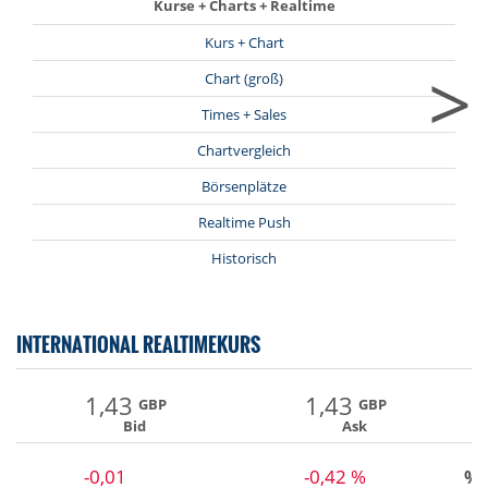
Kurse + Charts + Realtime
Kurs + Chart
>
Chart (groß)
Times + Sales
Chartvergleich
Börsenplätze
Realtime Push
Historisch
INTERNATIONAL REALTIMEKURS
1,43
1,43
GBP
GBP
Bid
Ask
-0,01
-0,42 %
%