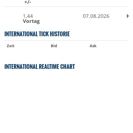
+/-
1,44
07.08.2026
Ku
Vortag
INTERNATIONAL TICK HISTORIE
Zeit
Bid
Ask
INTERNATIONAL REALTIME CHART