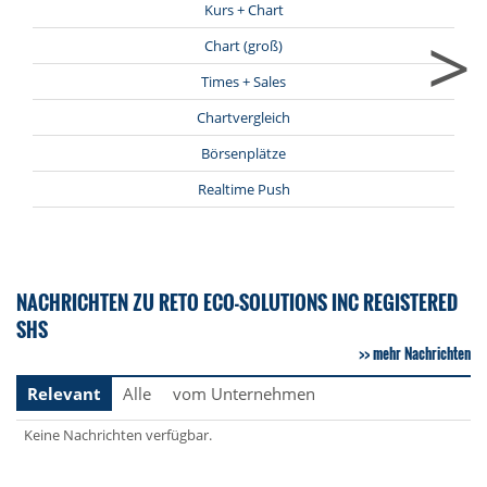
Kurs + Chart
>
Chart (groß)
Times + Sales
Chartvergleich
Börsenplätze
Realtime Push
NACHRICHTEN ZU RETO ECO-SOLUTIONS INC REGISTERED
SHS
mehr Nachrichten
Relevant
Alle
vom Unternehmen
Keine Nachrichten verfügbar.